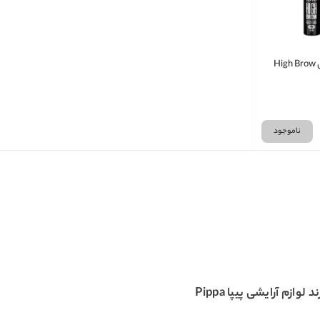
H
ناموجود
د لوازم آرایشی پیپا
Pippa