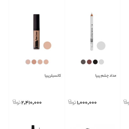
مداد چشم پیپا
کانسیلر پیپا
2,410,000
1,000,000