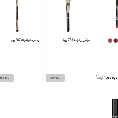
براش رژگونه 785 پیپا
براش دوطرفه 787 پیپا
1,000,
ناموجود
ناموجود