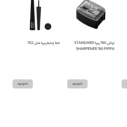
تراش 780 پیپا STANDARD
خط چشم پیپا مدل 702
SHARPENER 780 PIPPA
ناموجود
ناموجود