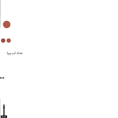
مداد لب پیپا
000