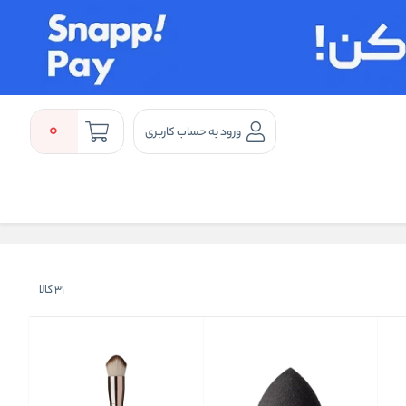
0
ورود به حساب کاربری
31
کالا