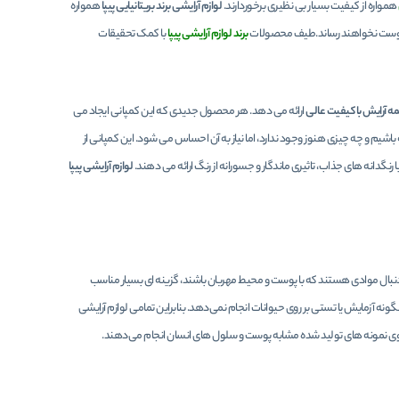
همواره از کیفیت بسیار بی نظیری برخوردارند.
لوازم آرایشی برند بریتانیایی پیپا
همواره
 پوست نخواهند رساند.طیف محصولات
برند لوازم آرایشی پیپا
با کمک تحقیقات
ه آرایش با کیفیت عالی
ارائه می دهد. هر محصول جدیدی که این کمپانی ایجاد می
شیم و چه چیزی هنوز وجود ندارد، اما نیاز به آن احساس می شود. این کمپانی از
رنگدانه های جذاب، تاثیری ماندگار و جسورانه از رنگ ارائه می دهند.
لوازم آرایشی پیپا
نبال موادی هستند که با پوست و محیط مهربان باشند، گزینه ای بسیار مناسب
آزمایش یا تستی بر روی حیوانات انجام نمی‌دهد. بنابراین تمامی لوازم آرایشی