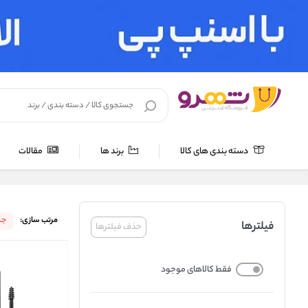
دسته بندی های کالا
برند ها
مقالات
خانه
/
برند ها
/
پیپا
مرتب سازی:
جد
فیلترها
حذف فیلترها
فقط کالاهای موجود