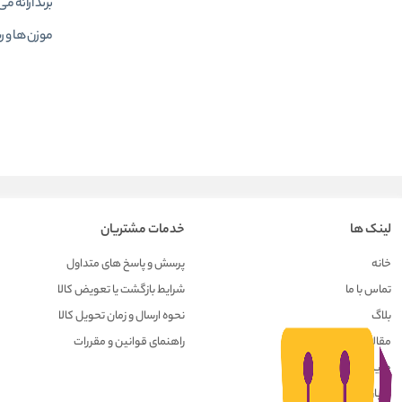
برند ارائه 
موزن ها و
ر
لینک ها
خدمات مشتریان
خانه
پرسش و پاسخ های متداول
تماس با ما
شرایط بازگشت یا تعویض کالا
بلاگ
نحوه ارسال و زمان تحویل کالا
مقالات
راهنمای قوانین و مقررات
حریم خصوصی کاربران
درباره ما