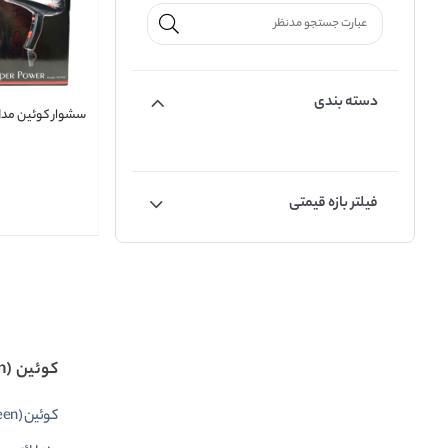
دسته بندی
سشوار کوئین مدل 400
فیلتر بازه قیمتی
کوئین (Queen)
کوئین (Queen) یک کمپ