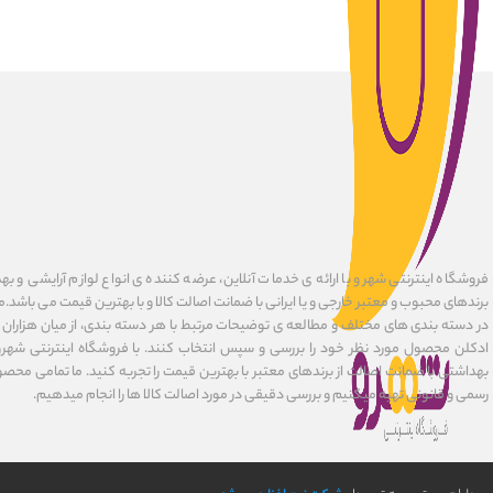
فروشگاه اینترنتی شهرو با ارائه ی خدمات آنلاین، عرضه کننده ی انواع لوازم آرایشی و به
برندهای محبوب و معتبر خارجی و یا ایرانی با ضمانت اصالت کالا و با بهترین قیمت می باشد.
در دسته بندی های مختلف و مطالعه ی توضیحات مرتبط با هر دسته بندی، از میان هزاران ک
ادکلن محصول مورد نظر خود را بررسی و سپس انتخاب کنند. با فروشگاه اینترنتی شهرو
بهداشتی با ضمانت اصالت از برندهای معتبر با بهترین قیمت را تجربه کنید. ما تمامی محصو
رسمی و قانونی تهیه میکنیم و بررسی دقیقی در مورد اصالت کالا ها را انجام میدهیم.