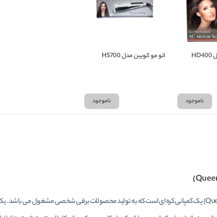
HD
اتو مو کویین مدل HS700
ناموجود
ناموجود
ا
نی کره ای است که به تولید محصولات برقی شخصی مشغول می باشد. یکی از