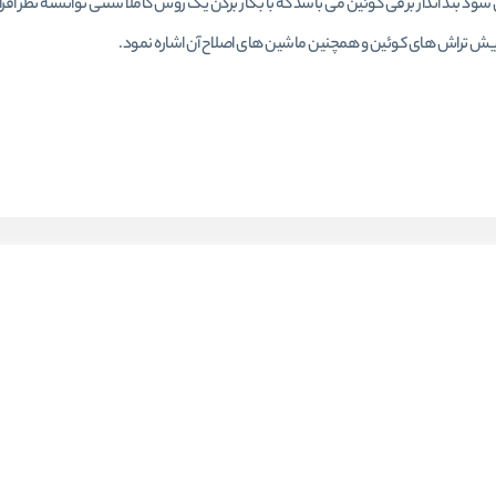
می شود
بند اندار برقی کوئین
می باشد که با بکار بردن یک روش کاملا سنتی توانسته نظر افراد
یش تراش
های کوئین و همچنین ماشین های اصلاح آن اشاره نمود.