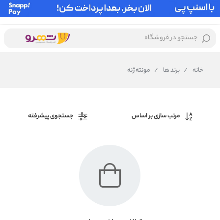
جستجو در فروشگاه
خانه
/
برند ها
/
مونته ژنه
مرتب سازی بر اساس
جستجوی پیشرفته