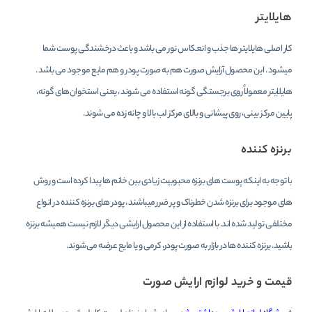
هایلایتر
کار اصلی هایلایتر ها جذب و انعکاس نور می باشد و باعث درخشندگی پوست شما
میشود . این محصول آرایش صورت هم به صورت پودر و هم مایع موجود می باشد .
هایلایتر معمولاً روی برجستگی گونه استفاده می شوند ، یعنی استخوان‌های گونه،
پایین مرکز بینی، روی پیشانی و بالای مرکز لب بالا و چانه زده می شوند.
برنزه کننده
با توجه به اینکه پوست های برنزه محبوبیت زیادی بین خانم ها پیدا کرده است و روش
های موجود برای برنزه شدن خطرناک و پر ضرر میباشند ، پودر های برنزه کننده در انواع
مختلفی تولید شده اند. با استفاده از این محصول ارایشی دیگر لازم نیست همیشه برنزه
باشید. برنزه کننده ها در بازار به صورت پودر، کرمی و یا مایع عرضه می‌شوند.
قیمت و خرید لوازم ارایش صورت