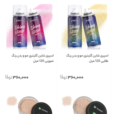
اسپری شاین گلیتری مو و بدن رنگ
اسپری شاین گلیتری مو و بدن رنگ
طلایی 120 میل
صورتی 120 میل
360,000
360,000