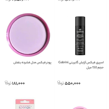
اسپری فیکس آرایش گابرینی Gabrini
پودر فیکس مدل فشرده بنفش
حجم 150 میل
181,000
550,000