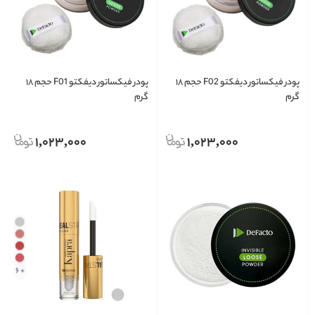
پودر فیکساتور دیفکتو F02 حجم ۱۸
پودر فیکساتور دیفکتو F01 حجم ۱۸
گرم
گرم
1,023,000
1,023,000
+ 6