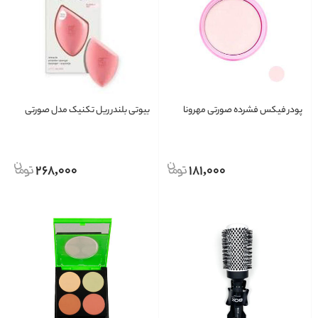
پودر فیکس فشرده صورتی مهرونا
بیوتی بلندر ریل تکنیک مدل صورتی
268,000
181,000