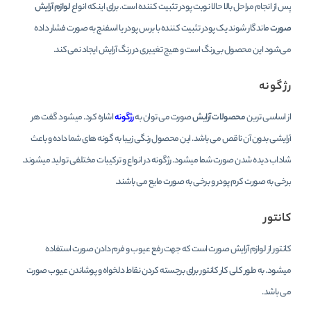
پس از انجام مراحل بالا حالا نوبت پودر تثبیت کننده است. برای اینکه انواع
لوازم آرایش
صورت
ماندگار شوند یک پودر تثبیت ‌کننده با برس پودر یا اسفنج به صورت فشار داده
می‌شود این محصول بی‌رنگ است و هیچ تغییری در رنگ آرایش ایجاد نمی‌کند.
رژ گونه
از اساسی ترین
محصولات آرایش
صورت می توان به
رژگونه
اشاره کرد. میشود گفت هر
آرایشی بدون آن ناقص می باشد. این محصول رنگی زیبا به گونه های شما داده و باعث
شاداب دیده شدن صورت شما میشود. رژگونه در انواع و ترکیبات مختلفی تولید میشوند.
برخی به صورت کرم پودر و برخی به صورت مایع می باشند.
کانتور
کانتور از لوازم آرایش صورت است که جهت رفع عیوب و فرم دادن صورت استفاده
میشود. به طور کلی کار کانتور برای برجسته کردن نقاط دلخواه و پوشاندن عیوب صورت
می باشد.