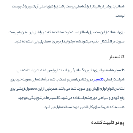
شما نباید روشن‌تر یا تیره‌تر از رنگ اصلی پوست باشد زیرا کارای اصلی آن تغییر رنگ پوست
نیست .
برای استفاده از این محصول اصلا از دست خود استفاده نکنید زیرا قبل از رسیدن به پوست
صورت در انگشتان جذب میشود شما میتوانید از برس یا اسفنج زیبایی استفاده کنید .
کانسیلر
کانسیلر ها
معمولا برای تغییر رنگ یا تیرگی زیاد بعد از پرایمر و فاندیشن استفاده می
شوند.کار اصلی
کانسیلر
در پوشاندن نقص و کمک به شما در آماده‌سازی صورت خود برای
نشاندن
انواع لوازم آرایش
روی صورت شما می باشد .همچنین از این محصول آرایشی برای
رفع گودی و سیاهی دور چشم استفاده می‌شود. کانسیلرها در تنوع رنگی موجود
هستند که هر رنگ برای کار خاصی مورد استفاده قرار می‌ گیرد.
پودر تثبیت‌کننده