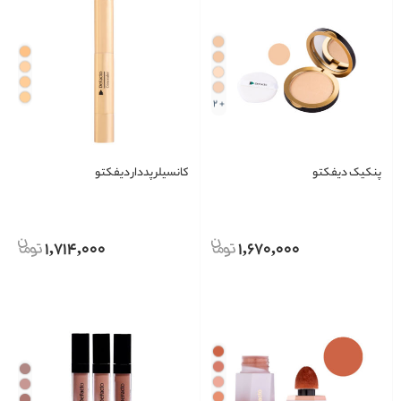
+ 2
پنکیک دیفکتو
کانسیلر پددار دیفکتو
1,714,000
1,670,000