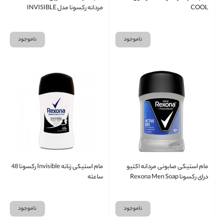
COOL
مردانه رکسونا مدل INVISIBLE
ناموجود
ناموجود
مام استیکی صابونی مردانه اکتیو
مام استیکی زنانه Invisible رکسونا 48
درای رکسونا Rexona Men Soap
ساعته
Active Dry
ناموجود
ناموجود