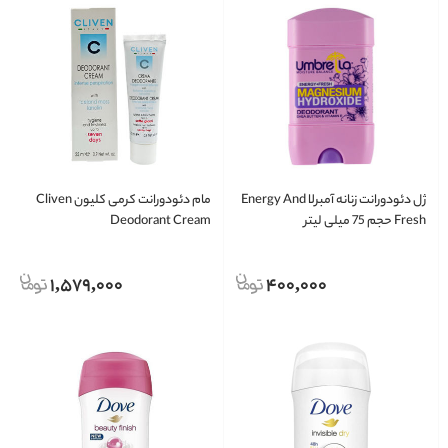
ژل دئودورانت زنانه آمبرلا Energy And
مام دئودورانت کرمی کلیون Cliven
Fresh حجم 75 میلی لیتر
Deodorant Cream
1,579,000
400,000