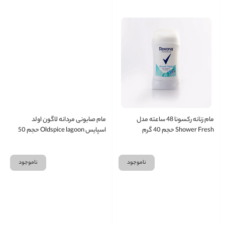
مام زنانه رکسونا 48 ساعته مدل
مام صابونی مردانه لاگون اولد
Shower Fresh حجم 40 گرم
اسپایس Oldspice lagoon حجم 50
میل
ناموجود
ناموجود