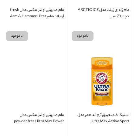
مام ژله‌ای ژیلت مدل ARCTIC ICE
مام صابونی اولترا مکس مدل fresh
حجم 70 میل
آرم اند هامر Arm & Hammer Ultra
Max
ناموجود
ناموجود
استیک ضد تعریق آرم اند همر مدل
مام صابونی اولترا مکس مدل
powder fres Ultra Max Power
Ultra Max Active Sport