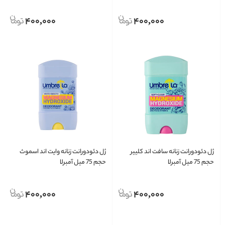
400,000
400,000
ژل دئودورانت زنانه سافت اند کلییر
ژل دئودورانت زنانه وایت اند اسموث
حجم 75 میل آمبرلا
حجم 75 میل آمبرلا
400,000
400,000