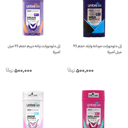
ژل دئودورانت مردانه وایلد حجم 95
ژل دئودورانت زنانه دریم حجم 95 میل
میل آمبرلا
آمبرلا
500,000
500,000