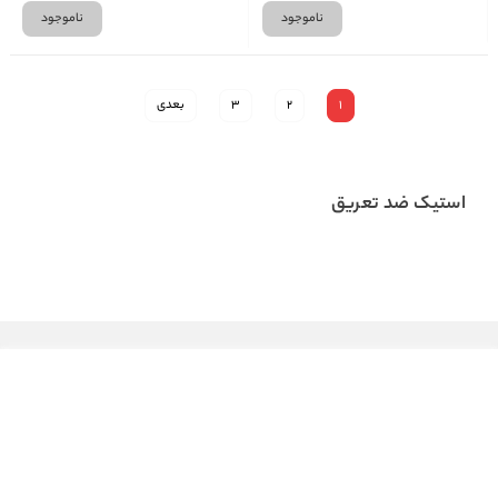
ناموجود
ناموجود
1
2
3
بعدی
استیک ضد تعریق