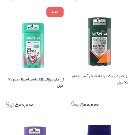
جدید
ژل دئودورانت مردانه جنتل آمبرلا حجم
ژل دئودورانت زنانه اسپا آمبرلا حجم 95
95 میل
میل
500,000
500,000