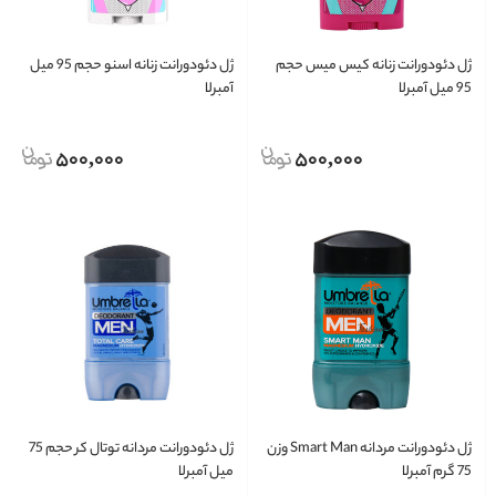
ژل دئودورانت زنانه کیس میس حجم
ژل دئودورانت زنانه اسنو حجم 95 میل
95 میل آمبرلا
آمبرلا
500,000
500,000
ژل دئودورانت مردانه Smart Man وزن
ژل دئودورانت مردانه توتال کر حجم 75
75 گرم آمبرلا
میل آمبرلا