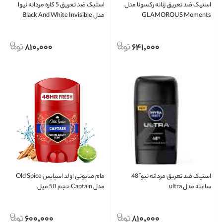
استیک ضد تعریق زنانه رکسونا مدل
استیک ضد تعریق 5 کاره مردانه نیوا
GLAMOROUS Moments
مدل Black And White Invisible
original حجم 50 میلی
810,000
641,000
استیک ضد تعریق مردانه نیوآ 48
مام صابونی اولد اسپایس Old Spice
ساعته مدل ultra
مدل Captain حجم 50 میل
600,000
810,000