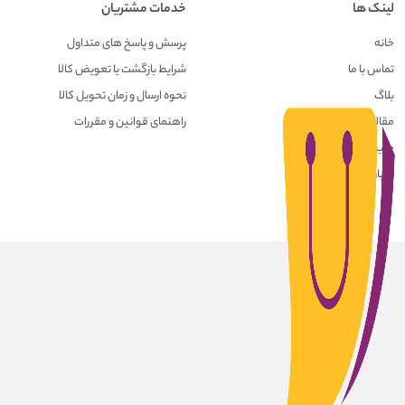
لینک ها
خدمات مشتریان
خانه
پرسش و پاسخ های متداول
تماس با ما
شرایط بازگشت یا تعویض کالا
بلاگ
نحوه ارسال و زمان تحویل کالا
مقالات
راهنمای قوانین و مقررات
حریم خصوصی کاربران
درباره ما