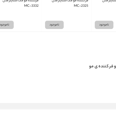
تایلر مدل
فر کننده مو مک استایلر مدل
فرکننده مو مک استایلر مدل
MC-3332
MC-2325
ناموجود
ناموجود
ناموجود
 فر کننده ی مو