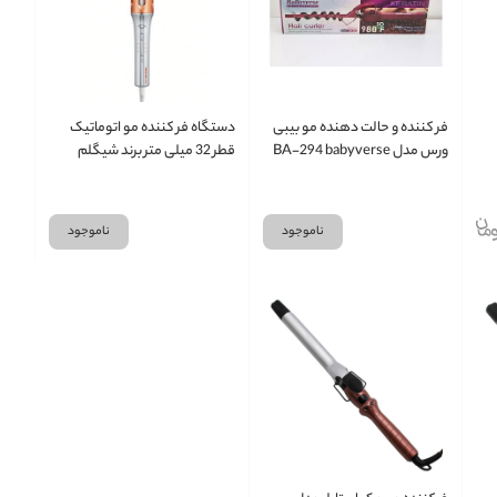
فر کننده و حالت دهنده مو بیبی
دستگاه فر کننده مو اتوماتیک
ورس مدل BA-294 babyverse
قطر 32 میلی متر برند شیگلم
SHEGLAM
ba-294
ناموجود
ناموجود