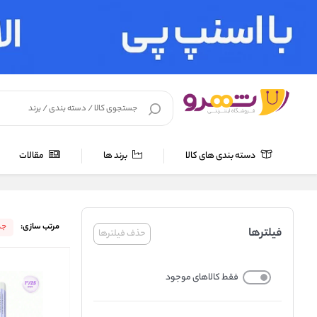
دسته بندی های کالا
برند ها
مقالات
خانه
/
لوازم شخصی برقی
/
بیگودی و فر کننده ی مو
مرتب سازی:
جد
فیلترها
حذف فیلترها
فقط کالاهای موجود