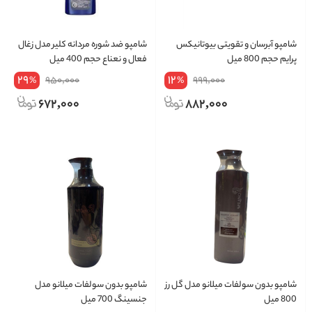
شامپو آبرسان و تقویتی بیوتانیکس
شامپو ضد شوره مردانه کلیر مدل زغال
پرایم حجم 800 میل
فعال و نعناع حجم 400 میل
29
12
950,000
999,000
%
%
672,000
882,000
شامپو بدون سولفات میلانو مدل گل رز
شامپو بدون سولفات میلانو مدل
800 میل
جنسینگ 700 میل