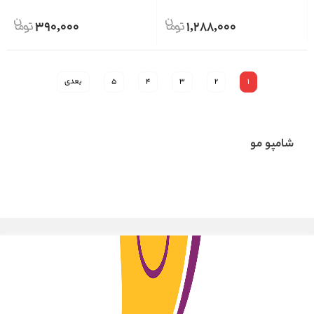
390,000
1,288,000
1
2
3
4
5
بعدی
شامپو مو