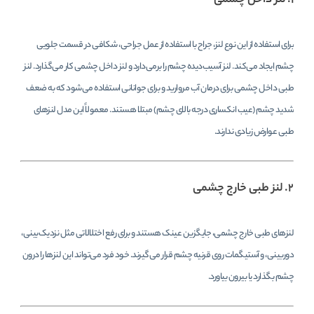
۱. لنز داخل چشمی
برای استفاده از این نوع لنز، جراح با استفاده از عمل جراحی، شکافی در قسمت جلویی
چشم ایجاد می‌کند. لنز آسیب‌دیده چشم را برمی‌دارد و لنز داخل چشمی کار می‌گذارد. لنز
طبی داخل چشمی برای درمان آب مروارید و برای جوانانی استفاده می‌شود که به ضعف
شدید چشم (عیب انکساری درجه بالای چشم) مبتلا هستند. معمولاً این مدل لنزهای
طبی عوارض زیادی ندارند.
۲. لنز طبی خارج چشمی
لنزهای طبی خارج چشمی، جایگزین عینک هستند و برای رفع اختلالاتی مثل نزدیک‌بینی،
دوربینی، و آستیگمات روی قرنیه چشم قرار می‌گیرند. خود فرد می‌تواند این لنزها را درون
چشم بگذارد یا بیرون بیاورد.