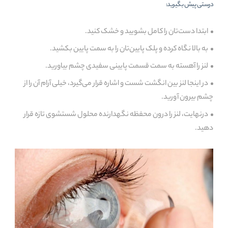
درستی پیش بگیرید:
ابتدا دست‌تان را کامل بشویید و خشک کنید.
به بالا نگاه کرده و پلک پایین‌تان را به سمت پایین بکشید.
لنز را آهسته به سمت قسمت پایینی سفیدی چشم بیاورید.
در اینجا لنز بین انگشت شست و اشاره قرار می‌گیرد، خیلی آرام آن را از
چشم بیرون آورید.
درنهایت، لنز را درون محفظه نگهدارنده محلول شستشوی تازه قرار
دهید.