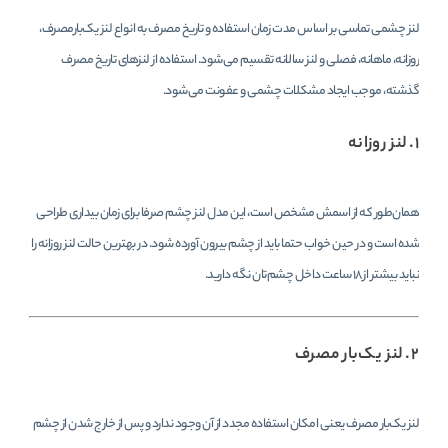
لنز چشمی تماسی بر اساس مدت زمان استفاده و تاریخ مصرف به انواع لنز یک‌بارمصرف،
روزانه، ماهانه، فصلی و لنز سالانه تقسیم می‌شود. استفاده از لنزهای تاریخ مصرف
گذشته، موجب ایجاد مشکلات چشمی و عفونت می‌شود.
۱. لنز روزانه
همان‌طور که از اسمش مشخص است، این مدل لنز چشم صرفا برای زمان بیداری طراحی
شده است و در حین خواب حتما باید از چشم بیرون آورده شود. در بهترین حالت لنز روزانه را
نباید بیشتر از ۱۸ ساعت داخل چشم‌تان نگه دارید.
۲. لنز یک‌بار مصرف
لنز یک‌بار مصرف یعنی امکان استفاده مجدد از آن وجود ندارد و پس از خارج شدن از چشم