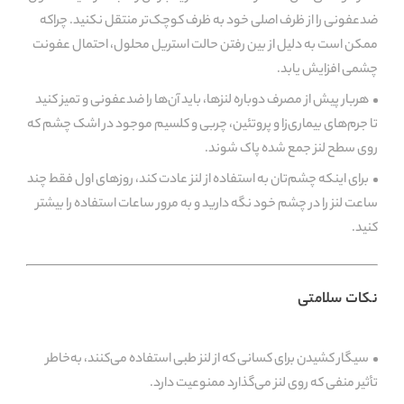
ضدعفونی را از ظرف اصلی خود به ظرف کوچک‌تر منتقل نکنید. چراکه
ممکن است به‌ دلیل از بین‌ رفتن حالت استریل محلول، احتمال عفونت
چشمی افزایش یابد.
هربار پیش از مصرف دوباره لنزها، باید آن‌ها را ضدعفونی و تمیز کنید
تا جرم‌های بیماری‌زا و پروتئین، چربی و کلسیم موجود در اشک چشم که
روی سطح لنز جمع شده پاک شوند.
برای اینکه چشم‌تان به استفاده از لنز عادت کند، روز‌های اول فقط چند
ساعت لنز را در چشم خود نگه‌ دارید و به ‌مرور ساعات استفاده را بیشتر
کنید.
نکات سلامتی
سیگار کشیدن برای کسانی که از لنز طبی استفاده می‌کنند، به‌خاطر
تأثیر منفی که روی لنز می‌گذارد ممنوعیت دارد.