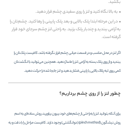
بکشید.
به بالا نگاه کنید و لنز را روی سفیدی چشم قرار دهید.
در این مرحله ابتدا پلک بالایی و بعد پلک پایینی را رها کنید. چشم‌تان را
به آرامی ببندید و چندبار پلک بزنید. به راحتی لنز چشم سرجای خود قرار
گرفته است.
اگر لنز در محل مناسب و در قسمت میانی چشم قرار نگرفته باشد، کافیست پلک‌تان را
ببندید و از روی پلک بسته به آرامی لنز را ماساژ دهید. همچنین می‌توانید با انگشت‌تان
کمی روی لبه پلاک بالایی یا پایینی فشار بدهید و لنز جابجا شده را حرکت دهید.
چطور لنز را از روی چشم برداریم؟
برای آنکه بتوانید لنز را به‌راحتی از چشم‌های خود بیرون بیاورید، روش‌ ساده‌ای به اسم
روش نیشگون (pinch method) (دوانگشتی) وجود دارند. کافیست مراحل را با دقت و به