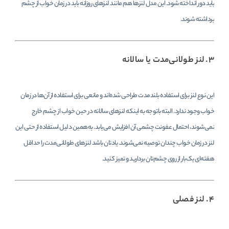
باید دور انداخته شود. این مدل لنزها هم مانند لنزهای روزانه باید در زمان خواب از چشم
برداشته شوند.
۳. لنز طولانی‌مدت یا سالانه
این نوع لنز برای استفاده بلندمدت طراحی شده‌اند و مانعی برای استفاده از آن‌ها در زمان
خواب وجود ندارد. البته باتوجه به اینکه لنزهای سالانه در حین خواب از چشم خارج
نمی‌شوند، احتمال عفونت چشمی آن افزایش می‌یابد. به‌همین دلیل استفاده از حتی این
لنز در زمان خواب چندان توصیه نمی‌شوند. یادتان باشد لنزهای طولانی‌مدت را حداقل
هفته‌ای یک‌بار از روی چشم‌تان بردارید و تمیز کنید.
۴. لنز فصلی