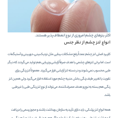
اکثر بنزهای چشم امروزی از نوع انعطاف‌پذیر هستند.
انواع لنز چشم از نظر جنس
کاربرد اصلی لنز چشم عمدتاً رفع مشکلات بینایی مثل نزدیک‌بینی، دوربینی و آستیگمات
است. اما برخی لنزهای چشمی با هدف صرفاً آرایشی و زیبایی هم تولید می‌گردند که دیگر
طبی محسوب نمی‌شوند و در دسته لنز آرایشی قرار می‌گیرند. معمولاً لنز رنگی برای
تقویت یا تغییر طیف رنگی بخش عنبیه چشم مورد استفاده قرار می‌گیرد. ولی همین لنز
رنگی هم بسته به نوع و هدف مصرف‌کننده، می‌تواند از نوع لنز رنگی طبی یا غیرطبی
باشد.
همه انواع لنز پزشکی، باید دارای تأییدیه سازمان بهداشت باشند و مجوز رسمی را دریافت