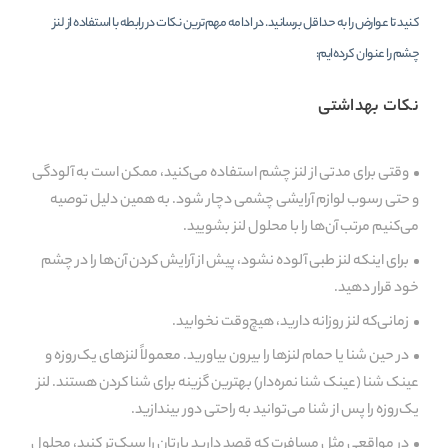
کنید تا عوارض را به حداقل برسانید. در ادامه مهم‌ترین نکات در رابطه با استفاده از لنز
چشم را عنوان کرده‌ایم:
نکات بهداشتی
وقتی برای مدتی از لنز چشم استفاده می‌کنید، ممکن است به آلودگی
و حتی رسوب لوازم آرایشی چشمی دچار شود. به همین دلیل توصیه
می‌کنیم مرتب آن‌ها را با محلول لنز بشویید.
برای اینکه لنز طبی آلوده نشود، پیش از آرایش کردن آن‌ها را در چشم
خود قرار دهید.
زمانی‌که لنز روزانه دارید، هیچ‌وقت نخوابید.
در حین شنا یا حمام لنزها را بیرون بیاورید. معمولاً لنزهای یک‌روزه و
عینک شنا (عینک شنا نمره‌دار) بهترین گزینه برای شنا کردن هستند. لنز
یک‌روزه را پس از شنا می‌توانید به راحتی دور بیندازید.
در مواقعی مثل مسافرت که قصد دارید بارتان را سبک‌تر کنید، محلول