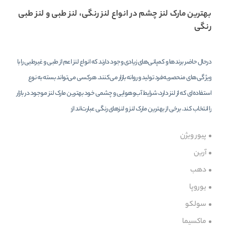
بهترین مارک لنز چشم در انواع لنز رنگی، لنز طبی و لنز طبی
رنگی
درحال حاضر برندها و کمپانی‌های زیادی وجود دارند که انواع لنز اعم از طبی و غیرطبی را با
ویژگی‌های منحصربه‌فرد تولید و روانه بازار می‌کنند. هرکسی می‌تواند بسته به نوع
استفاده‌ای که از لنز دارد، شرایط آب‌وهوایی و چشمی خود بهترین مارک لنز موجود در بازار
را انتخاب کند. برخی از بهترین مارک لنز و لنزهای رنگی عبارت‌اند از:
پیور ویژن
آرین
دهب
یوروپا
سولکو
ماکسیما