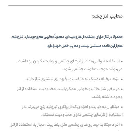
معایب لنز چشم
معمولا در کنار مزایای استفاده از هر وسیله‌ای، معمولاً معایبی هم وجود دارد. لنز چشم
هم از این قاعده مستثنی نیست و معایب خاص خود را دارد:
استفاده طولانی‌مدت از لنزهای چشمی و رعایت نکردن بهداشت،
می‌تواند موجب عفونت چشمی شود.
لنزها برخلاف عینک به مراقبت و نگهداری بیشتری نیاز دارند.
در برخی شرایط آب و هوایی ممکن است محدودیت استفاده از لنز
وجود داشته باشد.
مبتلایان به دیابت و افرادی که از پرکاری تیروئید رنج می‌برند، در
استفاده از لنزهای چشمی دارای محدودیت هستند.
افراد مبتلا به بیماری‌های چشمی مثل بلفاریت، مجاز به استفاده از لنز