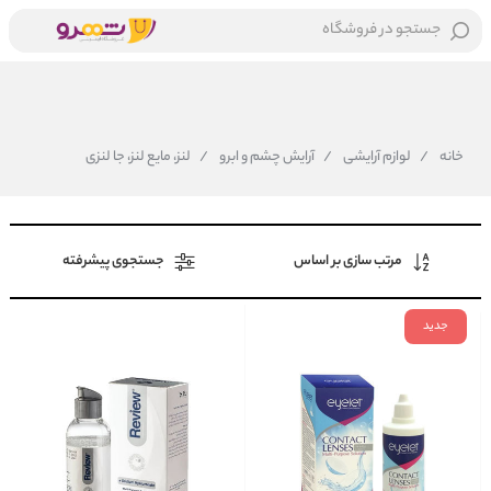
جستجو در فروشگاه
خانه
/
لوازم آرایشی
/
آرایش چشم و ابرو
/
لنز، مایع لنز، جا لنزی
مرتب سازی بر اساس
جستجوی پیشرفته
جدید