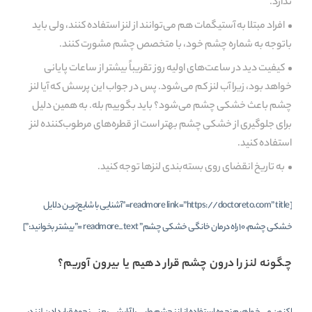
ندارد.
افراد مبتلا به آستیگمات هم می‌توانند از لنز استفاده کنند، ولی باید
باتوجه به شماره چشم خود، با متخصص چشم مشورت کنند.
کیفیت دید در ساعت‌های اولیه روز تقریباً بیشتر از ساعات پایانی
خواهد بود، زیرا آب لنز کم می‌شود. پس در جواب این پرسش که آیا لنز
چشم باعث خشکی چشم می‌شود؟ باید بگوییم بله. به همین دلیل
برای جلوگیری از خشکی چشم بهتر است از قطره‌های مرطوب‌کننده لنز
استفاده کنید.
به تاریخ انقضای روی بسته‌بندی لنزها توجه کنید.
[readmore link=”https://doctoreto.com” title=”آشنایی با شایع‌ترین دلایل
خشکی چشم، ۱۰ راه درمان خانگی خشکی چشم” readmore_text =”بیشتر بخوانید:”]
چگونه لنز را درون چشم قرار دهیم یا بیرون آوریم؟