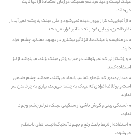
عینک نیست و دید فرد هم همیشه در زمان استفاده از آنها ثابت
می‌ماند.
از آنجایی‌که لنز از بیرون دیده نمی‌شود و مثل عینک به‌چشم نمی‌آید، از
نظر ظاهری، زیبایی فرد را تحت تاثیر قرار نمی‌دهد.
در مقایسه با عینک‌ها، لنز تأثیر بیشتری در بهبود عملکرد چشم افراد
دارند.
ورزشکارانی که نمی‌توانند در حین ورزش عینک بزنند، می‌توانند از لنز
استفاده کنند.
میدان دیدی که لنزهای تماسی ایجاد می‌کنند، همانند چشم طبیعی
است و برخلاف افرادی که عینک به چشم می‌زنند، نیازی به چرخاندن سر
ندارند.
خستگی بینی و گوش ناشی از سنگینی عینک، در لنز چشم وجود
ندارد.
استفاده از لنزها باعث رفع و بهبود آستیگماتیسم‌های نامنظم
می‌شود.