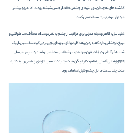
گذشته‌های نه‌چندان دور، لنزهای چشمی فقط از جنس شیشه بودند. اما امروزه بیشتر
مردم از لنزهای نرم استفاده می‌کنند.
شاید لنز به‌ظاهر وسیله مدرنی برای مراقبت از چشم به نظر برسد، اما عملاً قدمت طولانی و
تاریخ درخشانی دارد که به زمان رنه دکارت و لئوناردو داوینچی برمی‌گردد. نخستین‌بار یک
شیشه‌گر آلمانی در اواخر قرن نوزدهم، لنز شفاف و محکمی تولید کرد. سپس در سال
۱۹۴۹ پزشکی آلمانی به ‌نام دکتر اویگن فیک، به ایده نخسین لنزهای چشمی رسید که به
مدت چند ساعت داخل چشم قابل استفاده بود.