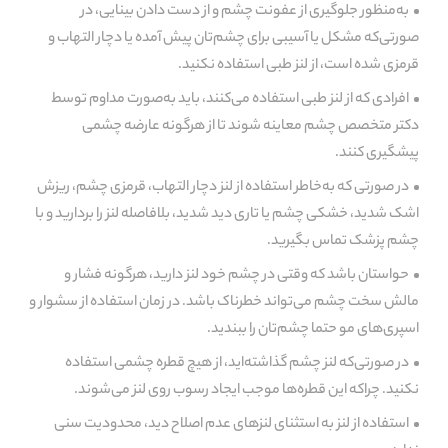
به‌منظور جلوگیری از عفونت چشم و از دست دادن بینایی، در
صورتی‌که مشکل یا آسیبی برای چشم‌تان پیش آمده یا دچار التهاب و
قرمزی شده است، از لنز طبی استفاده نکنید.
افرادی که از لنز طبی استفاده می‌کنند، باید به‌صورت مداوم توسط
دکتر متخصص چشم معاینه شوند تا از هرگونه عارضه چشمی
پیشگیری کنند.
در صورتی که به‌خاطر استفاده از لنز دچار التهاب، قرمزی چشم، ریزش
اشک شدید، خشکی چشم یا تاری دید شدید، بلافاصله لنز را بردارید و با
چشم پزشک تماس بگیرید.
حواستان باشد که وقتی در چشم خود لنز دارید، هرگونه فشار و
مالش سخت چشم می‌تواند خطرناک باشد. در زمان استفاده از سشوار و
اسپری‌های مو حتما چشم‌تان را ببندید.
در صورتی‌که لنز چشم گذاشته‌اید، از هیچ قطره چشمی استفاده
نکنید. چراکه این قطره‌ها موجب ایجاد رسوب روی لنز می‌شوند.
استفاده از لنز به استثنای لنزهای عدم اصلاح دید، محدودیت سنی