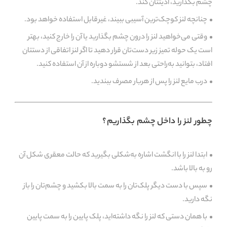
چشم بگذارید، اذیتتان کند.
چنانچه لنز کوچک‌ترین آسیبی ببیند، غیرقابل استفاده خواهد بود.
وقتی می‌خواهید لنز را درون چشم بگذارید یا آن را خارج کنید، بهتر
است یک حوله تمیز زیر دست‌تان قرار دهید تا اگر لنز اتفاقی از دستتان
افتاد، بتوانید به‌راحتی بعد از شستشو دوباره از آن استفاده کنید.
درب مایع لنز را پس از هربار مصرف ببندید.
چطور لنز را داخل چشم بگذاریم؟
ابتدا لنز را با انگشت اشاره به‌شکلی بگیرید که حالت معقری شکل‌ آن
رو به بالا باشد.
سپس با دست دیگر پلک‌تان را به ‌سمت بالا بکشید و چشم‌تان را باز
نگه دارید.
با همان دستی که لنز را نگه‌ داشته‌اید، پلک پایین را به سمت پایین