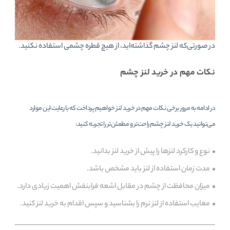
در صورتی‌که لنز چشم گذاشته‌اید، از هیچ قطره چشمی استفاده نکنید.
نکات مهم در خرید لنز چشم
در ادامه به مرور برخی نکات مهم در خرید لنز خواهیم پرداخت که با رعایت این موارد
می‌توانید یک خرید لنز چشم راحت‌تر و مطمئن‌تر را تجربه کنید:
نوع و کارکرد لنزها را پیش از خرید لنز بدانید.
مدت زمان استفاده از لنز باید مشخص باشد.
میزان محافظت از چشم در مقابل اشعه فرابنفش اهمیت زیادی دارد.
معایب استفاده از لنز نرم را بشناسید و سپس اقدام به خرید لنز کنید.