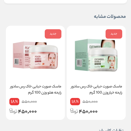
محصولات مشابه
جدید
جدید
ماسک صورت حبابی خاک رس سادور
ماسک صورت حبابی خاک رس سادور
م
رایحه خیار وزن 100 گرم
رایحه هلو وزن 100 گرم
د
18
18
550,000
550,000
%
%
450,000
450,000