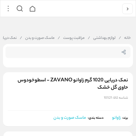
جستجو در فروشگاه
خانه
/
لوازم بهداشتی
/
مراقبت پوست
/
ماسک صورت و بدن
/
نمک دریایی 1020 گرم زاوانو ZAVANO - اسطوخودوس حاوی گ
نمک دریایی 1020 گرم زاوانو ZAVANO - اسطوخودوس
حاوی گل خشک
شناسه کالا:
10521
زاوانو
ماسک صورت و بدن
برند:
دسته بندی: