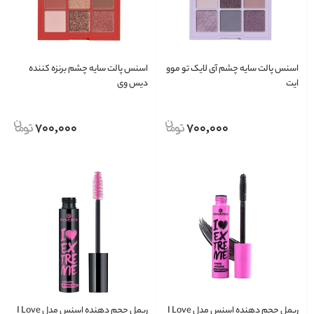
اسنس پالت سایه چشم آی لایک تو موو
اسنس پالت سایه چشم برنزه کننده
ایت
دیس وی
700,000
700,000
ریمل حجم دهنده اسنس مدل I Love
ریمل حجم دهنده اسنس مدل I Love