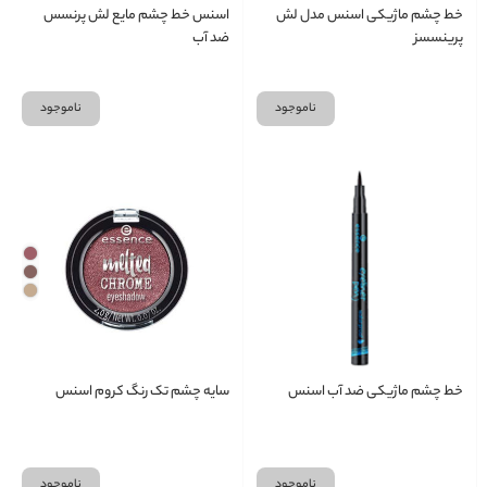
خط چشم ماژیکی اسنس مدل لش
اسنس خط چشم مایع لش پرنسس
پرینسسز
ضد آب
ناموجود
ناموجود
خط چشم ماژیکی ضد آب اسنس
سایه چشم تک رنگ کروم اسنس
ناموجود
ناموجود