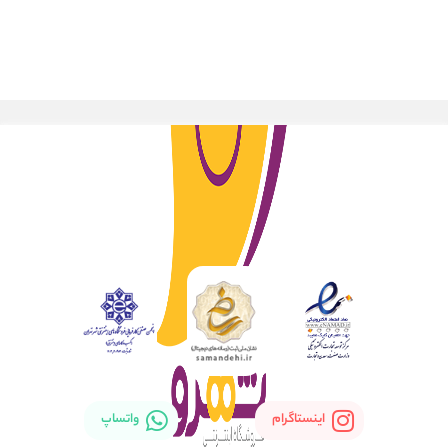
اینستاگرام
واتساپ