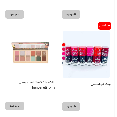
ناموجود
ناموجود
غیر اصل
+ 2
پالت سایه چشم اسنس مدل
تینت لب اسنس
benvenuti roma
ناموجود
ناموجود