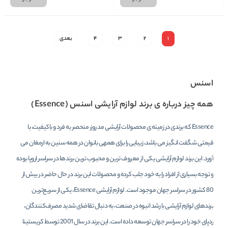
1
2
3
4
بعدی
اسنس
همه چیز درباره ی برند لوازم آرایشی اسنس (Essence)
Essence که برندی در زمینه ی محصولات آرایشی مد روز، منحصر به فرد و باکیفیت، با
قیمتی شگفت انگیز می باشد، زیبایی را برای همه­ی بانوان در همه سنین به ارمغان می
آورد. این برند لوازم آرایشی یکی از معروف ترین و محبوب ترین برندها در سراسر اروپا بوده
و توجه بسیاری از افراد را به خود جلب کرده و محصولات این برند در حال حاضر در بیش از
80 کشور در سراسر جهان موجود است. لوازم آرایشی Essence، یکی از سریع‌ترین
برندهای لوازم آرایشی با رشد انبوه در صنعت، به دنبال تقاضای شدید مصرف‌کنندگان،
ردپای خود را در سراسر جهان توسعه داده است. این برند در سال 2001 توسط کریستینا