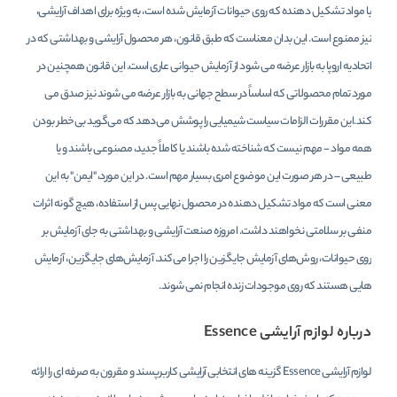
با مواد تشکیل دهنده که روی حیوانات آزمایش شده است، به ویژه برای اهداف آرایشی،
نیز ممنوع است. این بدان معناست که طبق قانون، هر محصول آرایشی و بهداشتی که در
اتحادیه اروپا به بازار عرضه می شود از آزمایش حیوانی عاری است. این قانون همچنین در
مورد تمام محصولاتی که اساساً در سطح جهانی به بازار عرضه می شوند نیز صدق می
کند.این مقررات الزامات سیاست شیمیایی را پوشش می‌دهد که می‌گوید بی‌خطر بودن
همه مواد - مهم نیست که شناخته شده باشند یا کاملاً جدید، مصنوعی باشند و یا
طبیعی – در هر صورت این موضوع امری بسیار مهم است. در این مورد، "ایمن" به این
معنی است که مواد تشکیل دهنده در محصول نهایی پس از استفاده، هیچ گونه اثرات
منفی بر سلامتی نخواهند داشت. امروزه صنعت آرایشی و بهداشتی به جای آزمایش بر
روی حیوانات، روش‌های آزمایش جایگزین را اجرا می‌کند. آزمایش‌های جایگزین، آزمایش
هایی هستند که روی موجودات زنده انجام نمی شوند.
درباره لوازم آرایشی Essence
لوازم آرایشی Essence گزینه های انتخابی آرایشی کاربرپسند و مقرون به صرفه ای را ارائه