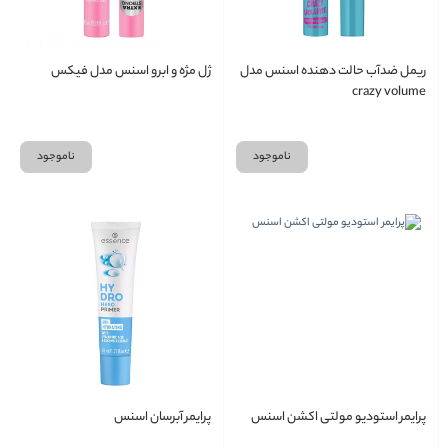
ریمل ضدآب حالت دهنده اسنس مدل
ژل مژه و ابرو اسنس مدل فیکس
crazy volume
ناموجود
ناموجود
پرایمر استودیو مولتی اکشن اسنس
پرایمر آبرسان اسنس