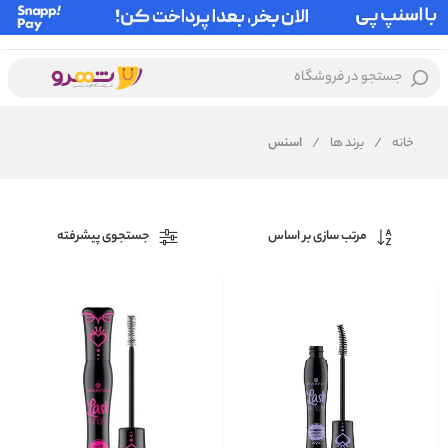
جستجو در فروشگاه
خانه
/
برند ها
/
اسنس
مرتب سازی بر اساس
جستجوی پیشرفته