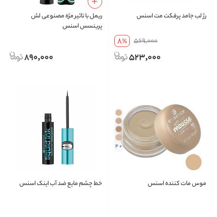
رژ لب جامد پرفکت مت اسنس
ریمل با تاثیر مژه مصنوعی لش
پرینسس اسنس
8
569,000
%
890,000
523,000
+ 4
موس مات کننده اسنس
خط چشم مایع ضد آب اینک اسنس