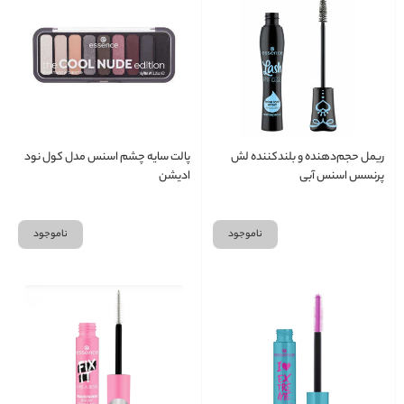
ریمل حجم‌دهنده و بلندکننده لش
پالت سایه چشم اسنس مدل کول نود
پرنسس اسنس آبی
ادیشن
ناموجود
ناموجود