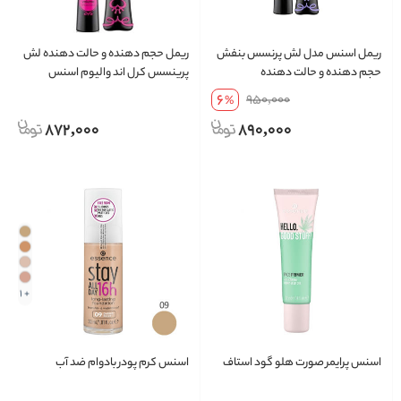
ریمل اسنس مدل لش پرنسس بنفش
ریمل حجم دهنده و حالت دهنده لش
حجم دهنده و حالت دهنده
پرینسس کرل اند والیوم اسنس
6
950,000
%
872,000
890,000
+ 1
اسنس پرایمر صورت هلو گود استاف
اسنس کرم پودر بادوام ضد آب