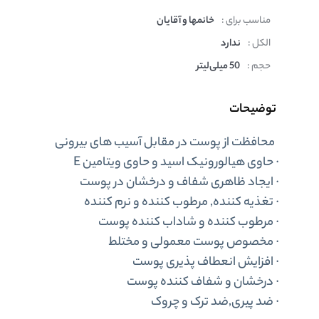
مناسب برای :
خانمها و آقایان
الکل :
ندارد
حجم :
50 میلی‌لیتر
توضیحات
محافظت از پوست در مقابل آسیب های بیرونی
· حاوی هیالورونیک اسید و حاوی ویتامین E
· ایجاد ظاهری شفاف و درخشان در پوست
· تغذیه کننده, مرطوب کننده و نرم کننده
· مرطوب کننده و شاداب کننده پوست
· مخصوص پوست معمولی و مختلط
· افزایش انعطاف پذیری پوست
· درخشان و شفاف کننده پوست
· ضد پیری,ضد ترک و چروک