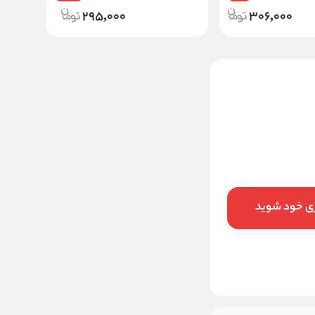
295,000
306,000
کرم آبرسان و مرطوب کننده
حاوی عصاره آب انگور مناسب
انواع پوست
ناموجود
این کالا فعلا موجود نیست اما می‌توانید
ری خود شوید
زنگوله را بزنید تا به محض موجود شدن، به
شما خبر دهیم
موجود شد خبرم کنید