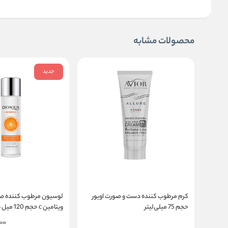
محصولات مشابه
جدید
کرم مرطوب کننده دست و صورت اویور
لوسیون مرطوب کننده ص
حجم 75 میلی‌لیتر
ویتامین c حجم 120 میل بیوآکوا
00