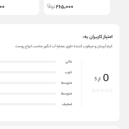
00
265,000
امتیاز کاربران به:
کرم آبرسان و مرطوب کننده حاوی عصاره آب انگور مناسب انواع پوست
عالی
خوب
0
از 5
متوسط
متوسط
ضعیف