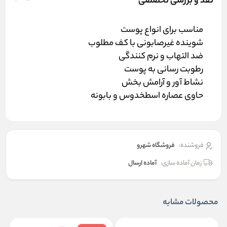
نقد و بررسی تخصصی
مناسب برای انواع پوست
شوینده غیرصابونی با کف مطلوب
ضد التهاب و نرم کنندگی
رطوبت رسانی به پوست
نشاط آور و آرامش بخش
حاوی عصاره اسطخدوس و بابونه
فروشنده:
فروشگاه شهرو
زمان آماده سازی:
آماده ارسال
محصولات مشابه