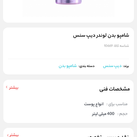
شامپو بدن لوندر دیپ سنس
شناسه کالا:
10669
دیپ سنس
شامپو بدن
برند:
دسته بندی:
بیشتر
مشخصات فنی
مناسب برای :
انواع پوست
حجم :
400 میلی لیتر
بیشتر