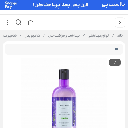
خانه
/
لوازم بهداشتی
/
بهداشت و مراقبت بدن
/
شامپو بدن
/
شامپو بدن 
1
/
1