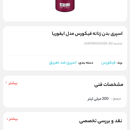
اسپری بدن زنانه فیکورس مدل ایفوریا
شناسه کالا:
6269183000328
فیکورس
اسپری ضد تعریق
برند:
دسته بندی:
بیشتر
مشخصات فنی
حجم :
200 میلی لیتر
بیشتر
نقد و بررسی تخصصی