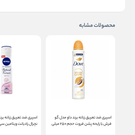
محصولات مشابه
اسپری ضد تعریق زنانه برند داو مدل گو
اسپری ضد تعریق زنانه برند
فرش با رایحه پشن فروت حجم ۲۵۰ میلی
نچرال رادیانت ویتامین سی
لیتر