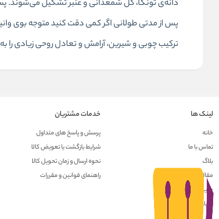
دانه‌ی تونکا، گل شمعدانی و عنبر تشکیل می‌شوند. 
پس از مدتی طولانی اگر کمی دقت کنید متوجه بوی وانی
ترکیب چوبی و شیرین، آرامش و تعادل روحی زیادی را به
لینک ها
خدمات مشتریان
خانه
پرسش و پاسخ های متداول
تماس با ما
شرایط بازگشت یا تعویض کالا
بلاگ
نحوه ارسال و زمان تحویل کالا
مقالات
راهنمای قوانین و مقررات
حریم خصوصی کاربران
درباره ما