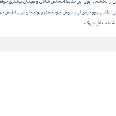
پس از استشمام بوی این نت‌ها احساس شادی و هیجان بیشتری خوا
ل، علف وتیور، خزه‌ی اوک موس، چوب سدر ویرجینیا و چوب اطلس خو
 شما منتقل می‌کند.