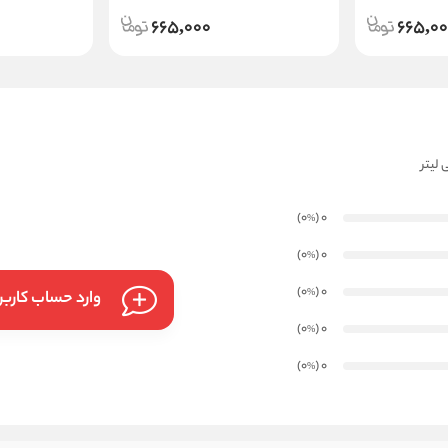
665,000
665,0
)
(0
0
%
)
(0
0
%
)
(0
0
%
وارد حساب کارب
)
(0
0
%
)
(0
0
%