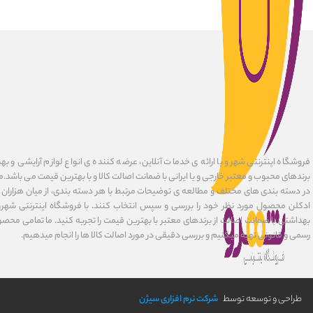
فروشگاه اینترنتی شهرو با ارائه ی خدمات آنلاین، عرضه کننده ی انواع لوازم آرایشی و به
برندهای محبوب و معتبر خارجی و یا ایرانی با ضمانت اصالت کالا و با بهترین قیمت می باشد.
در دسته بندی های مختلف و مطالعه ی توضیحات مرتبط با هر دسته بندی، از میان هزاران ک
ادکلن محصول مورد نظر خود را بررسی و سپس انتخاب کنند. با فروشگاه اینترنتی شهرو
بهداشتی با ضمانت اصالت از برندهای معتبر با بهترین قیمت را تجربه کنید. ما تمامی محصو
رسمی و قانونی تهیه میکنیم و بررسی دقیقی در مورد اصالت کالا ها را انجام میدهیم.
طراحی و توسعه توسط
شرکت نرم افزاری سیژن