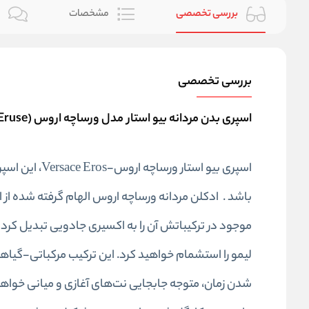
بررسی تخصصی
مشخصات
ن
بررسی تخصصی
اسپری بدن مردانه بیو استار مدل ورساچه اروس (Versace Eruse) حجم 200 میلی لیتر
اسپری بیو است
باشد . ادکلن مردانه ورساچه اروس الهام گرفته شده از 
لیمو را استشمام خواهید کرد
.
این ترکیب مرکباتی-گیاهی 
شدن زمان، متوجه جابجایی نت‌های آغازی و میانی خواهید 