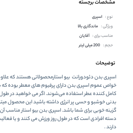
مشخصات برجسته
نوع :
اسپری
ویژگی :
ماندگاری بالا
مناسب برای :
آقایان
حجم :
200 میلی لیتر
توضیحات
اسپری بدن دئودورانت بیو استارمحصولاتی هستند که علاوه 
خواص عموم اسپری بدن دارای پرفیوم های معطر بوده که ب
کامل کننده عطر استفاده می‌شوند. اگر می خواهید در طول 
بدنی خوشبو و حسی پر انرژی داشته باشید این محصول میتو
گزینه خوبی برای شما باشد. اسپری بدن بیو استار مناسب آن
دسته افرادی است که در طول روز ورزش می کنند و یا فعالی
دارند .