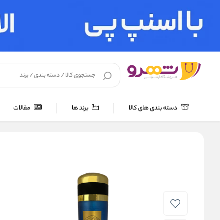
دسته بندی های کالا
برند ها
مقالات
خانه
/
لوازم بهداشتی
/
ضد تعریق
/
اسپری ضد تعریق
/
اسپری بدن مر