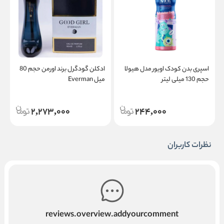
اسپری بدن کودک اویور مدل هیولا
ادکلن گودگرل برند اورمن حجم 80
حجم 130 میلی لیتر
میل Everman
حج
2,273,000
244,000
نظرات کاربران
reviews.overview.addyourcomment