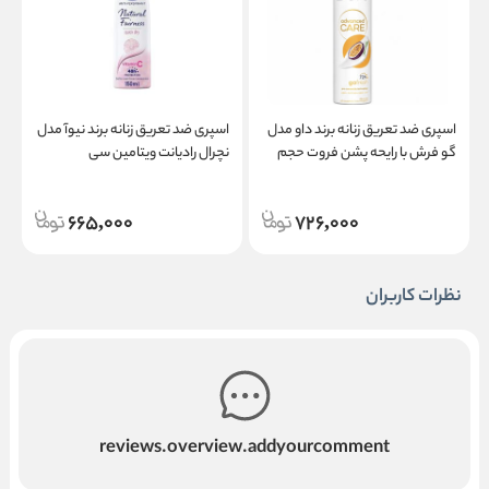
اسپری ضد تعریق زنانه برند داو مدل
اسپری ضد تعریق زنانه برند نیوآ مدل
گو فرش با رایحه پشن فروت حجم
نچرال رادیانت ویتامین سی
ن
۲۵۰ میلی لیتر
665,000
726,000
نظرات کاربران
reviews.overview.addyourcomment