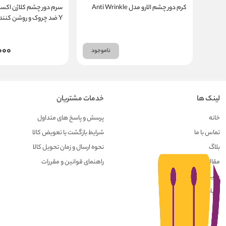
کرم دور چشم الارو مدل Anti Wrinkle
Y ضد چروک و روشن کننده
000
ناموجود
لینک ها
خدمات مشتریان
خانه
پرسش و پاسخ های متداول
تماس با ما
شرایط بازگشت یا تعویض کالا
بلاگ
نحوه ارسال و زمان تحویل کالا
مقالات
راهنمای قوانین و مقررات
حریم خصوصی کاربران
درباره ما