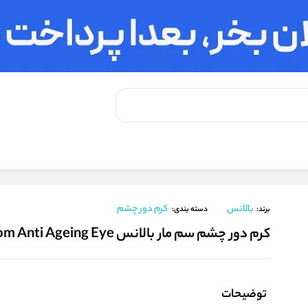
مار بالانس Balance Snake Venom Anti Ageing Eye
بالانس
کرم دور چشم
برند:
دسته بندی:
کرم دور چشم سم مار بالانس Balance Snake Venom Anti Ageing Eye
توضیحات