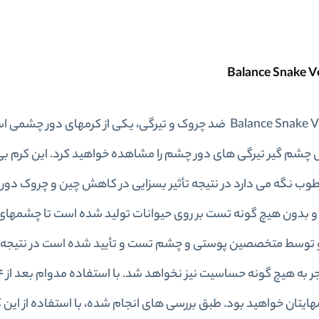
سم مار بالانس Balance Snake Venom Anti Ageing Eye ضد چروک و تیرگی، یکی از کرمهای دو
ه استفاده از آن کاهش چشم گیر تیرگی های دور چشم را مشاهده خواهید کرد. این کرم
وب نگه می دارد در نتیجه تأثیر بسزایی در کاهش چین و چروک دور چ
 و بدون هیچ گونه تست بر روی حیوانات تولید شده است تا چشمهای
ت و توسط متخصصین پوستی و چشم تست و تأیید شده است در نتیجه ب
یتان خواهید بود. طبق بررسی های انجام شده، با استفاده از این 