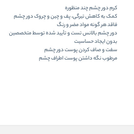
کرم دور چشم چند منظوره
کمک به کاهش تیرگی، پف و چین و چروک دور چشم
فاقد هر گونه مواد مضر و رنگ
دور چشم بالانس تست و تأیید شده توسط متخصصین
بدون ایجاد حساسیت
سفت و صاف کردن پوست دور چشم
مرطوب نگه داشتن پوست اطراف چشم