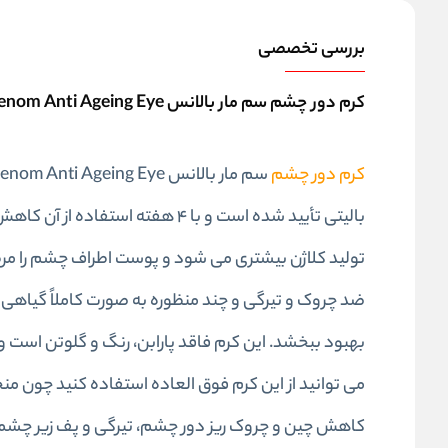
بررسی تخصصی
کرم دور چشم سم مار بالانس Balance Snake Venom Anti Ageing Eye
کرم دور چشم
بالیتی تأیید شده است و با ۴ هفت
تولید کلاژن بیشتری می شود و پوست اطراف چشم را مرط
ضد چروک و تیرگی و چند منظوره به صورت کاملاً گیاهی
بهبود ببخشد. این کرم فاقد پارابن، رنگ و گلوتن اس
کاهش چین و چروک ریز دور چشم، تیرگی و پف زیر چشمها