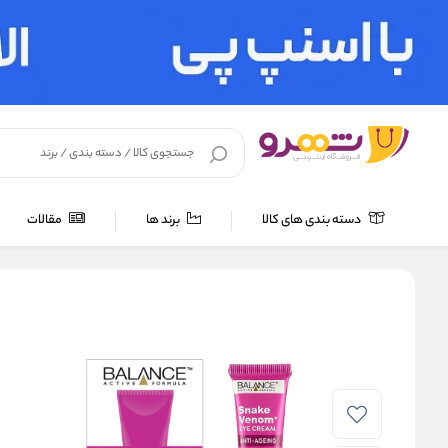
دسته بندی های کالا
برند ها
مقالات
خانه
/
لوازم بهداشتی
/
مراقبت پوست
/
کرم دور چشم
/
کرم دور چشم سم 