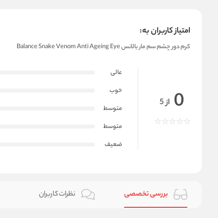
امتیاز کاربران به:
کرم دور چشم سم مار بالانس Balance Snake Venom Anti Ageing Eye
عالی
خوب
0
از 5
متوسط
متوسط
ضعیف
بررسی تخصصی
نظرات کاربران