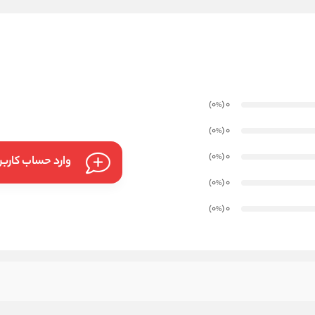
)
(0
0
%
)
(0
0
%
)
(0
0
%
وارد حساب کارب
)
(0
0
%
)
(0
0
%