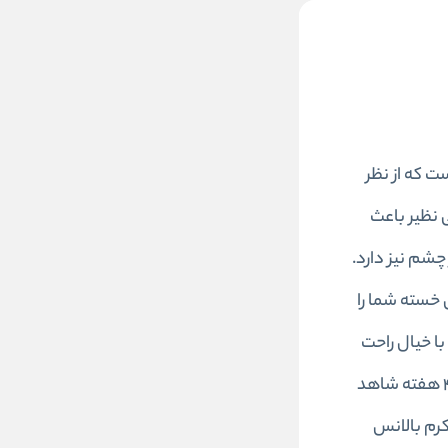
ر چشمی است که از نظر
 بی نظیر باعث
شم نیز دارد.
 خسته شما را
ا خیال راحت
می توانید از این کرم فوق العاده استفاده کنید چون منجر به هیچ گونه حساسیت نیز نخواهد شد. با استفاده مدوام بعد از ۴ هفته شاهد
کرم بالانس