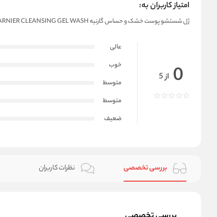
امتیاز کاربران به:
ژل شستشو پوست خشک و حساس گارنیه GARNIER CLEANSING GEL WASH
عالی
خوب
0
از 5
متوسط
متوسط
ضعیف
بررسی تخصصی
نظرات کاربران
بررسی تخصصی