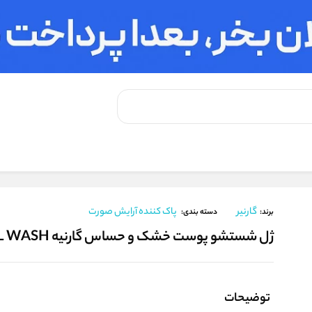
/
ژل شستشو پوست خشک و حساس گارنیه GARNIER CLEANSING GEL WASH
گارنیر
پاک کننده آرایش صورت
برند:
دسته بندی:
ژل شستشو پوست خشک و حساس گارنیه GARNIER CLEANSING GEL WASH
توضیحات