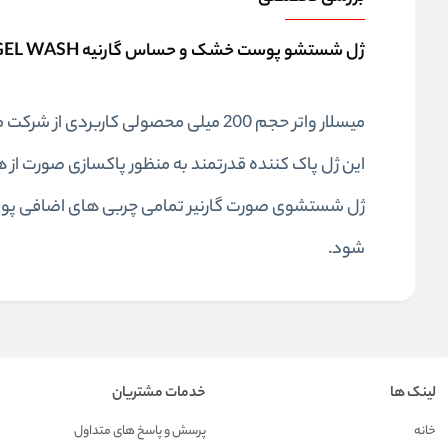
ژل شستشو پوست خشک و حساس گارنیه GARNIER CLEANSING GEL WASH
میسلار واتر حجم 200 میلی محصولی کاربردی از شرکت معروف گارنیر.
این ژل پاک کننده قدرتمند به منظور پاکسازی صورت ا
ژل شستشوی صورت گارنیر تمامی چربی های اضافی پوست
شود.
لینک ها
خدمات مشتریان
خانه
پرسش و پاسخ های متداول