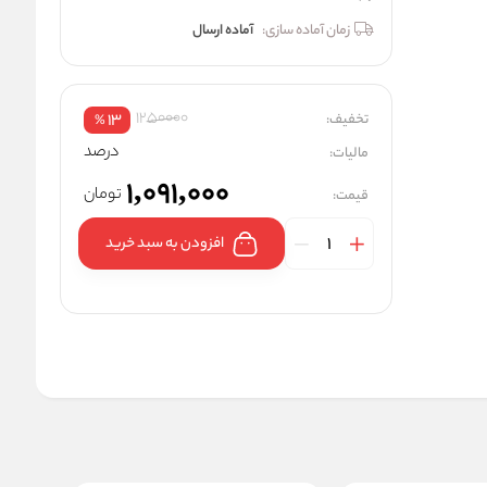
زمان آماده سازی:
آماده ارسال
1250000
تخفیف:
13
%
درصد
مالیات:
1,091,000
تومان
قیمت:
افزودن به سبد خرید