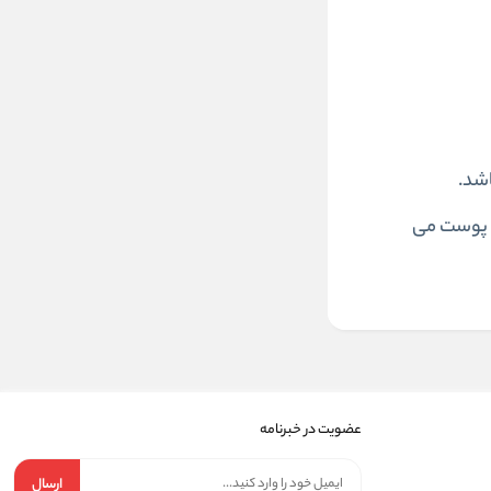
شد.
ت پوست می
عضویت در خبرنامه
ارسال