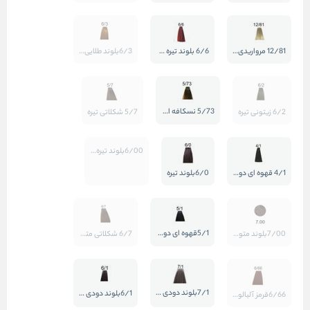
12/81 مرواریدی سوپر بلوند
6/6 بلوند تیره ماهگونی قرمز
6/3بلوند طلایی تیره
5/73 نسکافه ای تیره
6/2 زیتونی تیره
5/7 شکلاتی تیره
6/00بلوند تیره طبیعی قوی
4/1 قهوه ای دودی
6/0بلوند تیره
5/1قهوه ای دودی روشن
7/00بلوند متوسط طبیعی قوی
6/7 شکلاتی متوسط
7/1بلوند دودی متوسط
6/1بلوند دودی تیره
6/66قرمز آلبالویی متوسط