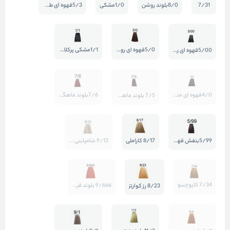
7/31
8/0بلوند روشن
1/0مشکی
5/3قهوه ای طلایی روشن
5/0قهوه ای روشن
1/1مشکی پرکلاغی
5/00قهوه ای روشن طبیعی قوی
4/0قهوه ای متوسط
7/6بلوند ماهگونی قرمز
7/5 بلوند ماهگونی
5/99بنفش قهوه ای
8/17 کاراملی
9/13 شامپاینی بلوند روشن
7/34 کاپوچینو
9/666 بلوند قرمز روشن
8/23 رز کوارتز