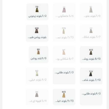
7/0بلوند متوسط
5/6 ماهگونی قرمز تیره
7/2بلوند زیتونی
7/7 بلوند شکلاتی
بلوند روشن طبیعی قوی8/00
7/73 بلوند نسکافه ای
9/0بلند روشن
8/13 بلوند روشن شامپاینی
8/7 شکلاتی روشن
7/3بلوند طلایی متوسط
9/2 بلوند خیلی روشن زیتونی
7/13 بلوند شامپاینی
9/3بلوند طلایی خیلی روشن
9/73 بلوند خیلی روشن نسکافه ای
5/4 قهوه ای مسی روشن