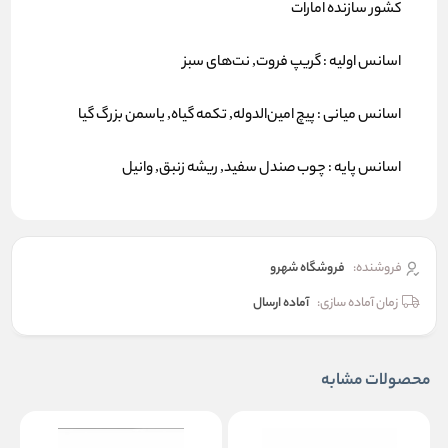
کشور سازنده امارات
اسانس اولیه : گریپ فروت, نت‌های سبز
اسانس میانی : پیچ امین‌الدوله, تکمه گیاه, یاسمن بزرگ گیا
اسانس پایه : چوب صندل سفید, ریشه زنبق, وانیل
فروشنده:
فروشگاه شهرو
زمان آماده سازی:
آماده ارسال
محصولات مشابه