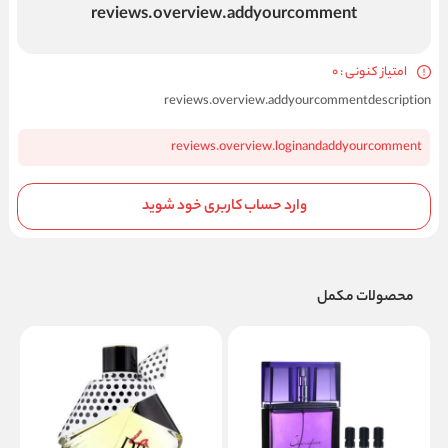
reviews.overview.addyourcomment
امتیاز کنونی : 0
reviews.overview.addyourcommentdescription
reviews.overview.loginandaddyourcomment
وارد حساب کاربری خود شوید
محصولات مکمل