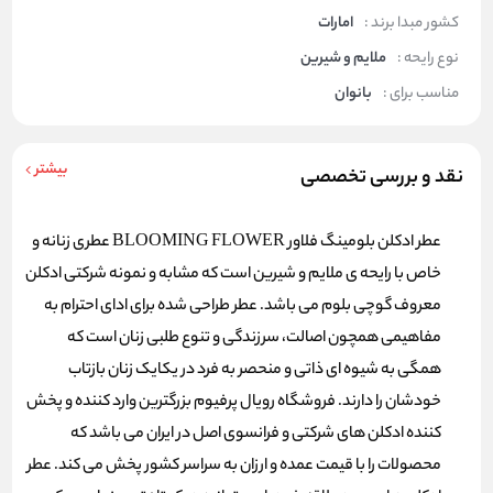
کشور مبدا برند :
امارات
نوع رایحه :
ملایم و شیرین
مناسب برای :
بانوان
بیشتر
نقد و بررسی تخصصی
عطر ادکلن بلومینگ فلاور BLOOMING FLOWER عطری زنانه و
خاص با رایحه ی ملایم و شیرین است که مشابه و نمونه شرکتی ادکلن
معروف گوچی بلوم می باشد. عطر طراحی شده برای ادای احترام به
مفاهیمی همچون اصالت، سرزندگی و تنوع طلبی زنان است که
همگی به شیوه ای ذاتی و منحصر به فرد در یکایک زنان بازتاب
خودشان را دارند. فروشگاه رویال پرفیوم بزرگترین وارد کننده و پخش
کننده ادکلن های شرکتی و فرانسوی اصل در ایران می باشد که
محصولات را با قیمت عمده و ارزان به سراسر کشور پخش می کند. عطر