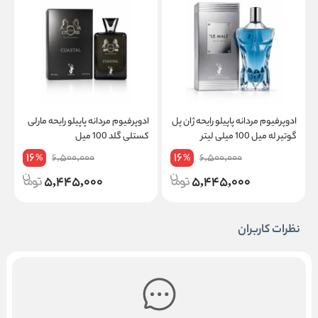
ادوپرفیوم مردانه پاپیلو رایحه ژان پل
ادوپرفیوم مردانه پاپیلو رایحه مارلی
ا
گوتیر له میل 100 میلی لیتر
کستلی گلد 100 میل
ل
16
16
6,500,000
6,500,000
%
%
5,445,000
5,445,000
نظرات کاربران