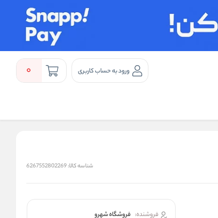
0
ورود به حساب کاربری
شناسه کالا:
6267552802269
فروشنده:
فروشگاه شهرو