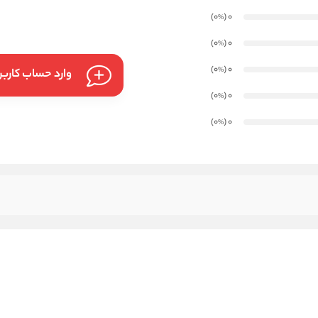
)
(0
0
%
)
(0
0
%
)
(0
0
%
وارد حساب کارب
)
(0
0
%
)
(0
0
%