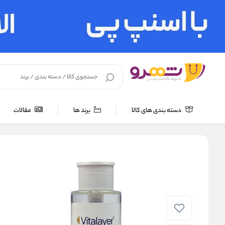
دسته بندی های کالا
برند ها
مقالات
خانه
/
لوازم بهداشتی
/
مراقبت پوست
/
میسلارواتر
/
میسلار واتر اکت