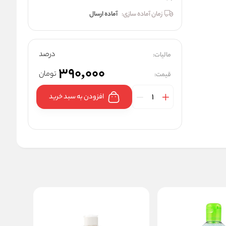
زمان آماده سازی:
آماده ارسال
درصد
مالیات:
390,000
تومان
قیمت:
افزودن به سبد خرید