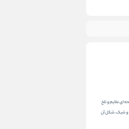
 از رایحه ای ملایم و تلخ
ن و شیک، شکل آن