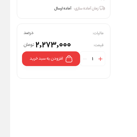
زمان آماده سازی:
آماده ارسال
درصد
مالیات:
2,273,000
تومان
قیمت:
افزودن به سبد خرید