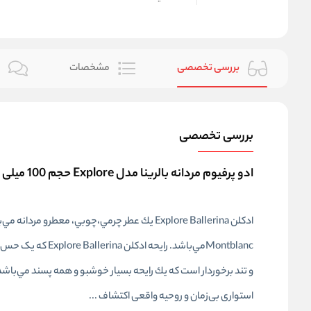
بررسی تخصصی
مشخصات
ن
بررسی تخصصی
ادو پرفیوم مردانه بالرینا مدل Explore حجم 100 میلی لیتر
Montblancمي‌باشد. 
و تند برخوردار است که يك رايحه بسيار خوشبو و همه پسند مي‌با
استواری بی‌زمان و روحیه واقعی اکتشاف ...