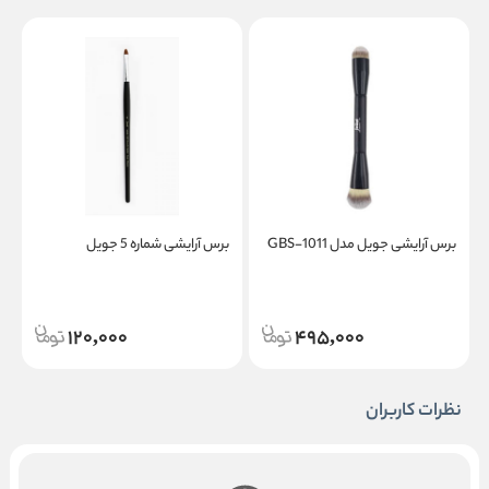
برس آرایشی جویل مدل GBS-1011
برس آرایشی شماره 5 جویل
120,000
495,000
نظرات کاربران