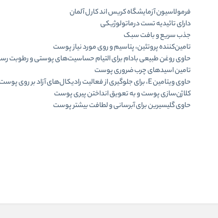
فرمولاسیون آزمایشگاه کریس اند کارل آلمان
دارای تائیدیه تست درماتولوژیکی
جذب سریع و بافت سبک
تامین‌کننده پروتئین، پتاسیم و روی مورد نیاز پوست
حاوی روغن طبیعی بادام برای التیام حساسیت‌های پوستی و رطوبت رسا
تامین اسیدهای چرب ضروری پوست
حاوی ویتامین E، برای جلوگیری از فعالیت رادیکال‌های آزاد بر روی پو
کلاژن‌سازی پوست و به تعویق انداختن پیری پوست
حاوی گلیسیرین برای آبرسانی و لطافت بیشتر پوست