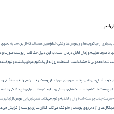
اری از میکروب‌ها و ویروس‌ها وقتی خطرآفرین هستند که از این سد به نحوی عب
ها با صرف هزینه و زمان قابل درمان است. به این دلیل حفاظت از پوست صورت و د
ست شما معمولی تا خشک است، استفاده روزانه از یک کرم مرطوب‌کننده و نرم‌کننده
ب اشباع، پروتئین، پتاسیم و روی مورد نیاز پوست را تامین می‌کند و سنگینی و چ
 بادام پوست با التیام حساسیت‌های پوستی و رطوبت رسانی، برای رفع خشکی خف
 سرعت جذب پوست شده و آن را تغذیه و نرم می‌کند. همچنین این روغن از تبخیر
د در این روغن، فعالیت رادیکال‌های آزاد بر روی پوست را متوقف می‌کند، کلاژن‌سازی پوست را افزایش