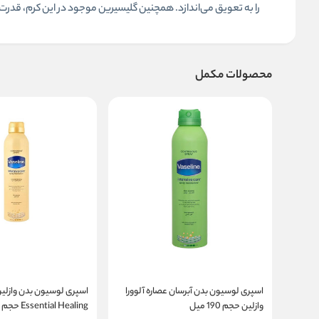
را به تعویق می‌اندازد. همچنین گلیسیرین موجود در این کرم، قدرت 
محصولات مکمل
اسپری لوسیون بدن آبرسان عصاره آلوورا
اسپری لوسیون بدن وازلی
وازلین حجم 190 میل
Essential Healing حجم ۱۹۰میل