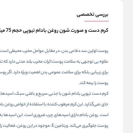
بررسی تخصصی
کرم دست و صورت شون روغن بادام تیوپی حجم 75 میلی‌لیتر
پوست اولین سد دفاعی بدن، در مقابل عوامل مخرب محیطی است. بسی
علاوه بی توجهی به سلامت پوست اثرات مخرب بلند مدتی دارد که تن
برای زیبایی بلکه برای سلامت عمومی بدن اهمیت ویژه دارد. اگر پو
پوست را بیمه کند.
کرم دست تیوپی بادام شون با جذبی سریع و بافتی سبک، اسیدهای چر
جای نمی‌گذارد. این کرم مرطوب کننده با استفاده از خواص روغن
است. روغن بادام دارای اسیدهای چرب ضروری است. این اسیدها به
پوست جلوگیری می‌کند. ویتامین E، موجو