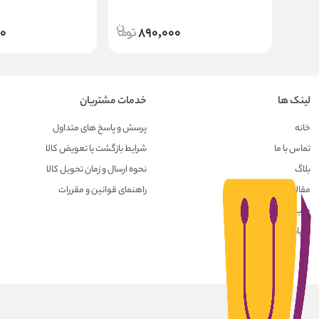
00
890,000
لینک ها
خدمات مشتریان
خانه
پرسش و پاسخ های متداول
تماس با ما
شرایط بازگشت یا تعویض کالا
بلاگ
نحوه ارسال و زمان تحویل کالا
مقالات
راهنمای قوانین و مقررات
حریم خصوصی کاربران
درباره ما