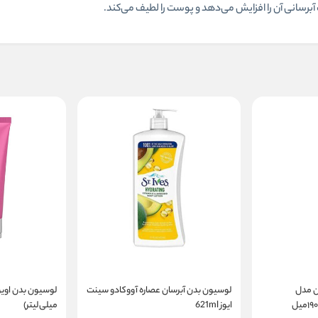
آبرسانی آن را افزایش می‌دهد و پوست را لطیف می‌کند.
ن مدل
لوسیون بدن آبرسان عصاره آووکادو سینت
ایوز 621ml
میلی‌لیتر)