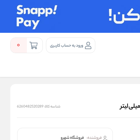
0
ورود به حساب کاربری
شناسه کالا:
6260482520289
فروشنده:
فروشگاه شهرو