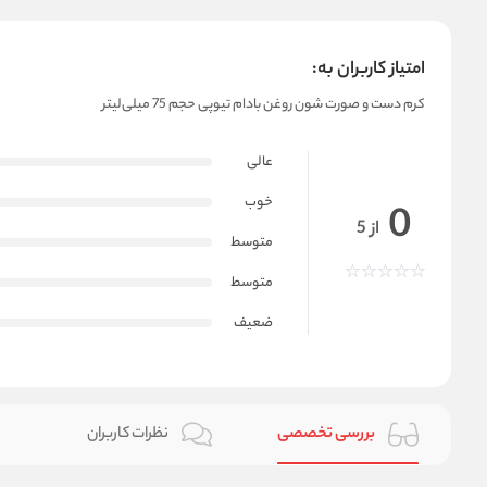
امتیاز کاربران به:
کرم دست و صورت شون روغن بادام تیوپی حجم 75 میلی‌لیتر
عالی
خوب
0
از 5
متوسط
متوسط
ضعیف
بررسی تخصصی
نظرات کاربران