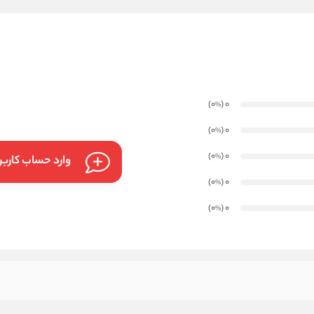
)
(0
0
%
)
(0
0
%
)
(0
0
%
وارد حساب کارب
)
(0
0
%
)
(0
0
%