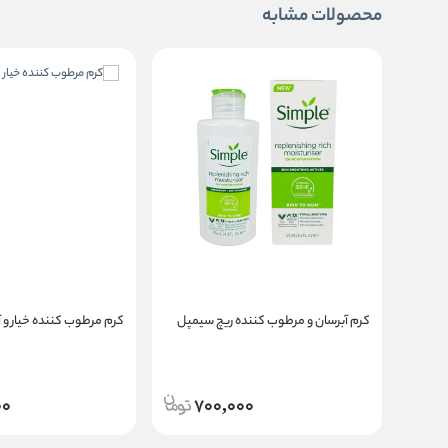
محصولات مشابه
کرم آبرسان و مرطوب کننده ریچ سیمپل
کرم مرطوب کننده خیار و 
00
700,000