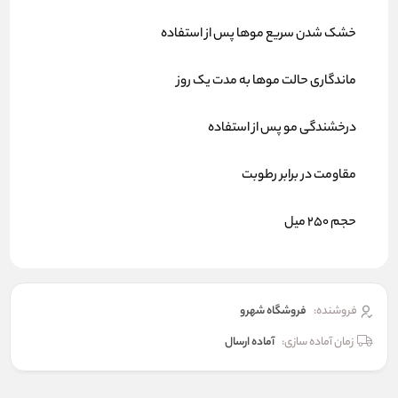
خشک شدن سریع موها پس از استفاده
ماندگاری حالت موها به مدت یک روز
درخشندگی مو پس از استفاده
مقاومت در برابر رطوبت
حجم 250 میل
فروشنده:
فروشگاه شهرو
زمان آماده سازی:
آماده ارسال