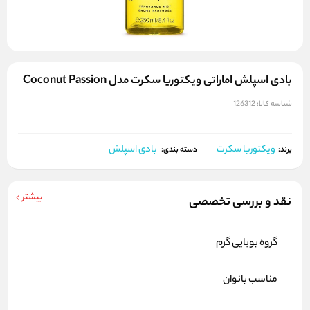
بادی اسپلش اماراتی ویکتوریا سکرت مدل Coconut Passion
شناسه کالا:
126312
ویکتوریا سکرت
بادی اسپلش
برند:
دسته بندی:
بیشتر
نقد و بررسی تخصصی
گروه بویایی گرم
مناسب بانوان