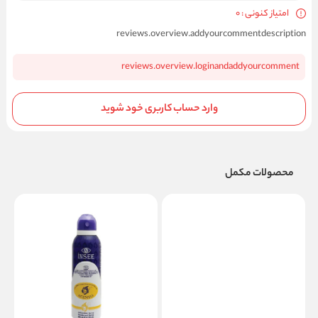
امتیاز کنونی : 0
reviews.overview.addyourcommentdescription
reviews.overview.loginandaddyourcomment
وارد حساب کاربری خود شوید
محصولات مکمل