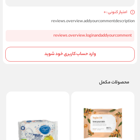
امتیاز کنونی : 0
reviews.overview.addyourcommentdescription
reviews.overview.loginandaddyourcomment
وارد حساب کاربری خود شوید
محصولات مکمل