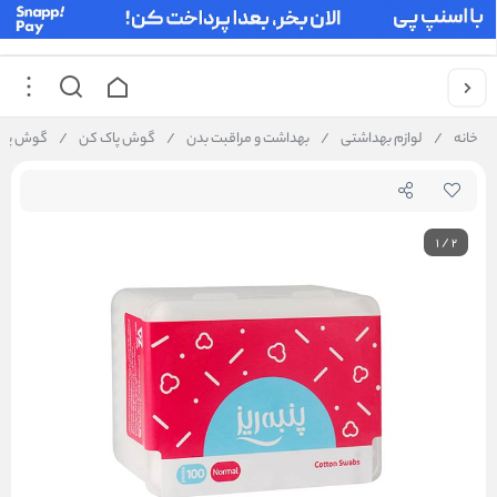
خانه
/
لوازم بهداشتی
/
بهداشت و مراقبت بدن
/
گوش پاک کن
/
گوش پاک کن 
1
/
2