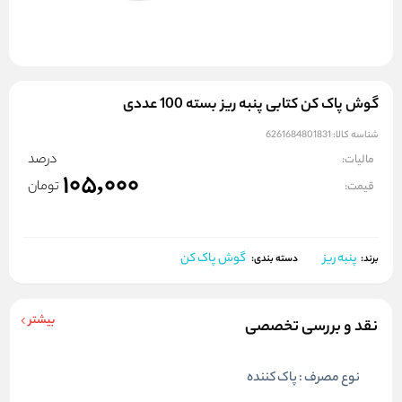
گوش پاک کن کتابی پنبه ریز بسته 100 عددی
شناسه کالا:
6261684801831
درصد
مالیات:
105,000
تومان
قیمت:
پنبه ریز
گوش پاک کن
برند:
دسته بندی:
بیشتر
نقد و بررسی تخصصی
نوع مصرف : پاک کننده