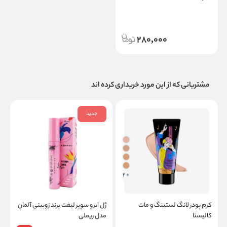
280,000
مشتریانی که از این مورد خریداری کرده اند
جدید
+ 2
کرم پودر لانگ لستینگ و مات
ژل ابرو سوپر لیفت برند زوپینی آلمان
کالیستا
مدل ریملی