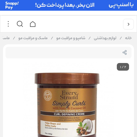
خانه
/
لوازم بهداشتی
/
شامپو و مراقبت مو
/
ماسک و مراقبت مو
/
ماسک م
1
/
2