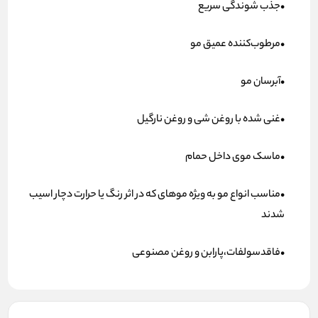
•جذب شوندگی سریع
•مرطوب‌کننده عمیق مو
•آبرسان مو
•غنی شده با روغن شی و روغن نارگیل
•ماسک موی داخل حمام
•مناسب انواع مو به ویژه موهای که در اثر رنگ یا حرارت دچار اسیب
شدند
•فاقدسولفات،پارابن و روغن مصنوعی