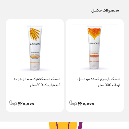
محصولات مکمل
ماسک بازسازی کننده مو عسل
ماسک مستکحم کننده مو جوانه
لوناک 300 میل
گندم لوناک 300میل
620,000
620,000