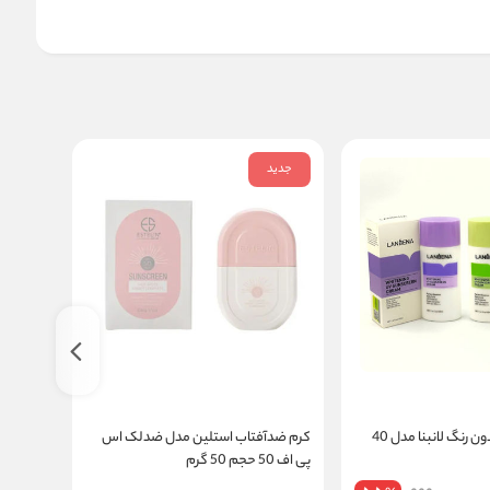
جدید
جدید
کرم ضد آفتاب بدون رنگ لانبنا مدل 40
کرم ضدآفتاب استلین مدل ضدلک اس
کرم ضدآ
پی اف 50 حجم 50 گرم
اس پی اف 50 حجم 