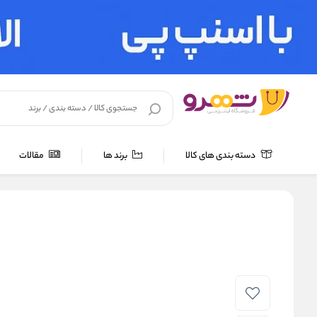
دسته بندی های کالا
برند ها
مقالات
خانه
/
لوازم بهداشتی
/
مراقبت پوست
/
کرم ضد آفتاب
/
ضد آفتاب 