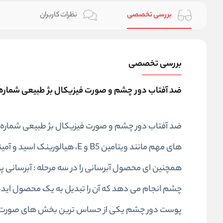
بررسی تخصصی
نظرات کاربران
بررسی تخصصی
ضد آفتاب دور چشم و صورت فیزیکال بژ طبیعی شماره 2 SPF35 پیکسل | 50 می
های مهم مانند ویتامین B5 و E، هیالورینک اسید و آمینو اسید های مفید برای پوست باعث آبرسانی پوست شما نیز می شود.
همچنین ای محصول آبرسانی را در سه مرحله : آبرسا
چشم انجام می دهد که آن را تبدیل به یک محصول ایده
پوست دور چشم یکی از حساس ترین بخش های صورت می ب