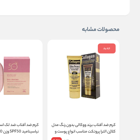
محصولات مشابه
جدید
کرم ضد آفتاب برند ووکالی بدون رنگ مدل
کرم ضد آفتاب ضد لک اس
کلاژن الترا پروتکت مناسب انواع پوست و
نیاسینامید SPF50 وزن 60 گرم
حجم 100