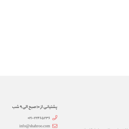
پشتیانی از 10 صبح الی 9 شب
021-22465236
info@shahroo.com