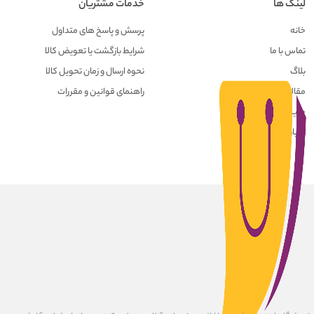
لینک ها
خدمات مشتریان
خانه
پرسش و پاسخ های متداول
تماس با ما
شرایط بازگشت یا تعویض کالا
بلاگ
نحوه ارسال و زمان تحویل کالا
مقالات
راهنمای قوانین و مقررات
حریم خصوصی کاربران
درباره ما