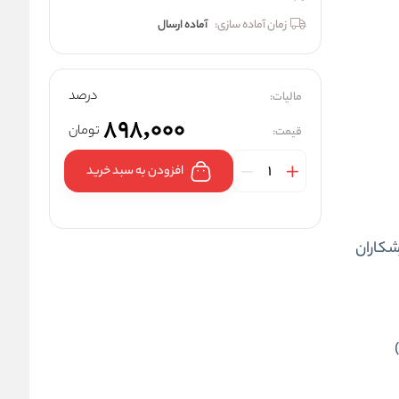
زمان آماده سازی:
آماده ارسال
درصد
مالیات:
898,000
تومان
قیمت:
افزودن به سبد خرید
شکاران