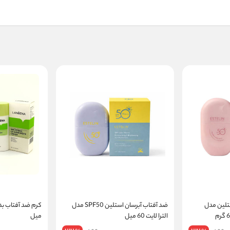
تلین مدل
ضد آفتاب آبرسان استلین SPF50 مدل
الترا لایت 60 میل
میل