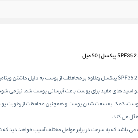
ل
ضد آفتاب دور چشم و صورت فیزیکال بژ طبیعی شماره 2 SPF35 پیکسل رعلاوه بر محافظت از پوست به دلیل دا
نی پوست، کمک به سفت شدن پوست و همچنین محافظت از رطوبت پوس
 آل می کند.
اشد که به سرعت در برابر عوامل مختلف آسیب خواهد دید که شم