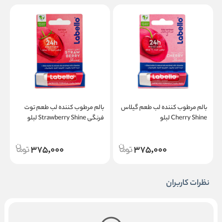
بالم مرطوب کننده لب طعم گیلاس
بالم مرطوب کننده لب طعم توت
Cherry Shine لبلو
فرنگی Strawberry Shine لبلو
ح
375,000
375,000
نظرات کاربران