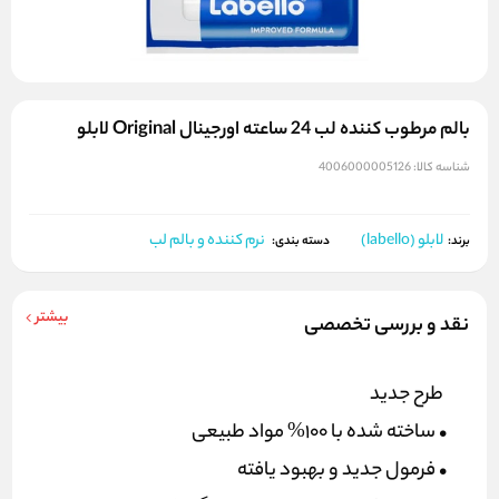
بالم مرطوب کننده لب 24 ساعته اورجینال Original لابلو
شناسه کالا:
4006000005126
لابلو (labello)
نرم کننده و بالم لب
برند:
دسته بندی:
بیشتر
نقد و بررسی تخصصی
طرح جدید
• ساخته شده با 100% مواد طبیعی
• فرمول جدید و بهبود یافته