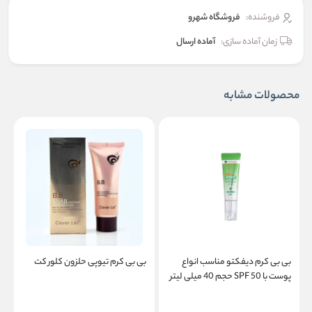
فروشنده:
فروشگاه شهرو
زمان آماده سازی:
آماده ارسال
محصولات مشابه
بی بی کرم دیفکتو مناسب انواع
بی بی کرم تیوپی حلزون کلور کت
پوست با SPF 50 حجم 40 میلی لیتر
ح