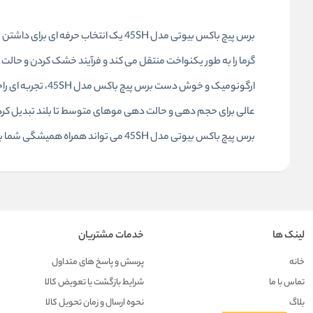
برس پیچ باکس بیوتی مدل 45SH یک انتخ
گرما را به‌ طور یکنواخت منتقل می‌ کند و فرآیند خشک‌ کردن و حالت‌
عالی برای حجم‌ دهی و حالت‌ دهی موهای متوسط تا بلند تبدیل کرده 
برس پیچ باکس بیوتی مدل 45SH می‌ تواند همراه همیشگی شما برای داشتن موهایی براق، خوش‌ حالت و سالم محسوب شود.
لینک ها
خدمات مشتریان
خانه
پرسش و پاسخ های متداول
تماس با ما
شرایط بازگشت یا تعویض کالا
بلاگ
نحوه ارسال و زمان تحویل کالا