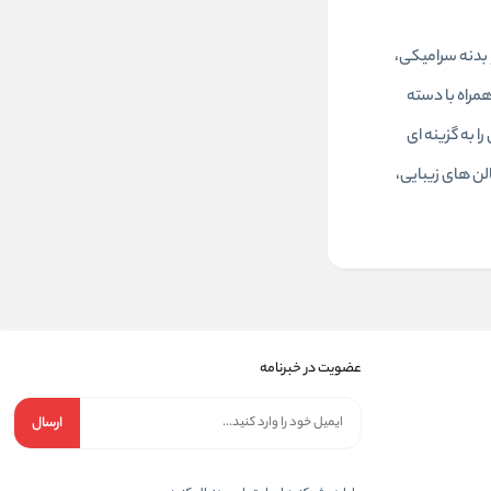
ن و بدنه سرامیکی،
همراه با دسته
 می‌ آورند. سایز 45 میلی‌متری این برس، آن را به گزینه‌ ای
ن‌ های زیبایی،
عضویت در خبرنامه
ارسال