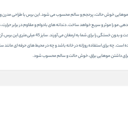
اب حرفه‌ ای برای داشتن موهایی خوش‌ حالت، پرحجم و سالم محسوب می شود. این برس با طراحی مدر
 دهی مو را موثر و سریع خواهد ساخت. دندانه‌ های بادوام و مقاوم در برابر حرارت، 
ارگونومیک و خوش‌ دست برس پیچ باکس مدل 45SH، تجربه‌ ای راحت و بدون خستگی را برای شما به ارمغان
است. چه برای استفاده روزانه در خانه باشد و چه در محیط‌ های حرفه‌ ای مانند سال