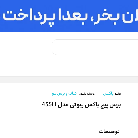
یوتی مدل 45SH
باکس
شانه و برس مو
برند:
دسته بندی:
برس پیچ باکس بیوتی مدل 45SH
توضیحات