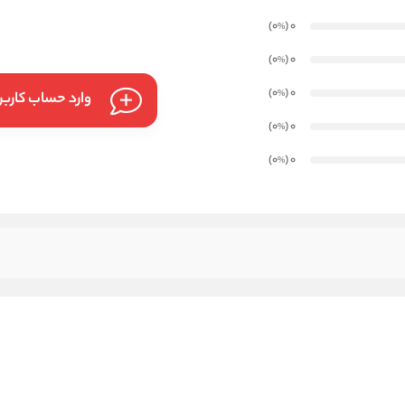
)
(0
0
%
)
(0
0
%
)
(0
0
%
وارد حساب کارب
)
(0
0
%
)
(0
0
%