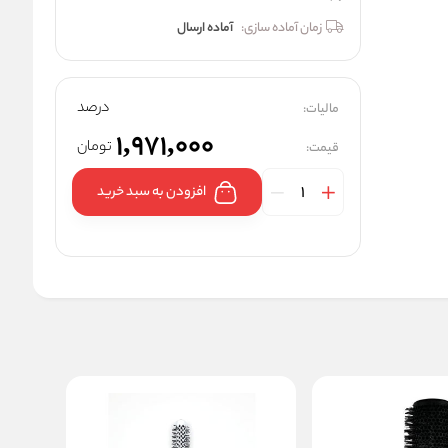
زمان آماده سازی:
آماده ارسال
درصد
مالیات:
1,971,000
تومان
قیمت:
افزودن به سبد خرید