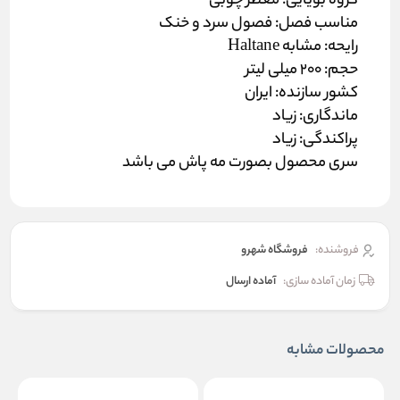
گروه بویایی: معطر چوبی
مناسب فصل: فصول سرد و خنک
رایحه: مشابه Haltane
حجم: 200 میلی لیتر
کشور سازنده: ایران
ماندگاری: زیاد
پراکندگی: زیاد
سری محصول بصورت مه پاش می باشد
فروشنده:
فروشگاه شهرو
زمان آماده سازی:
آماده ارسال
محصولات مشابه