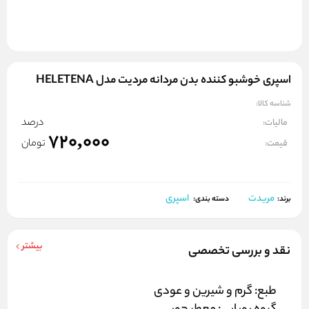
اسپری خوشبو کننده بدن مردانه مردیت مدل HELETENA
شناسه کالا:
درصد
مالیات:
720,000
تومان
قیمت:
مریدت
اسپری
برند:
دسته بندی:
بیشتر
نقد و بررسی تخصصی
طبع: گرم و شیرین و عودی