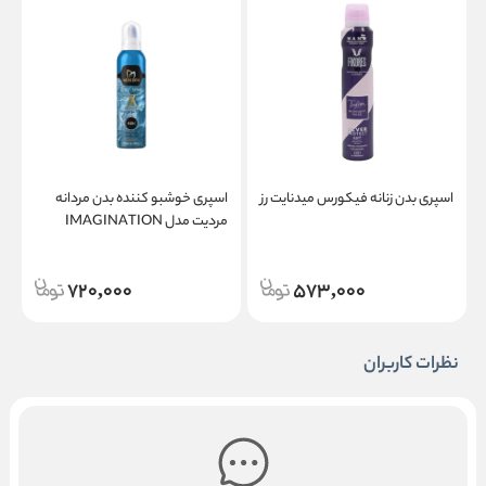
اسپری بدن زنانه فیکورس میدنایت رز
اسپری خوشبو کننده بدن مردانه
ا
مردیت مدل IMAGINATION
م
720,000
573,000
نظرات کاربران