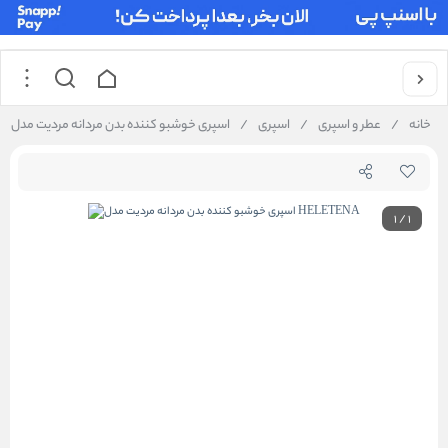
خانه
/
عطر و اسپری
/
اسپری
/
اسپری خوشبو کننده بدن مردانه مردیت مدل HELETENA
1
/
1