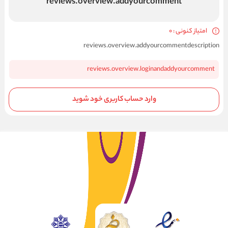
reviews.overview.addyourcomment
امتیاز کنونی : 0
reviews.overview.addyourcommentdescription
reviews.overview.loginandaddyourcomment
وارد حساب کاربری خود شوید