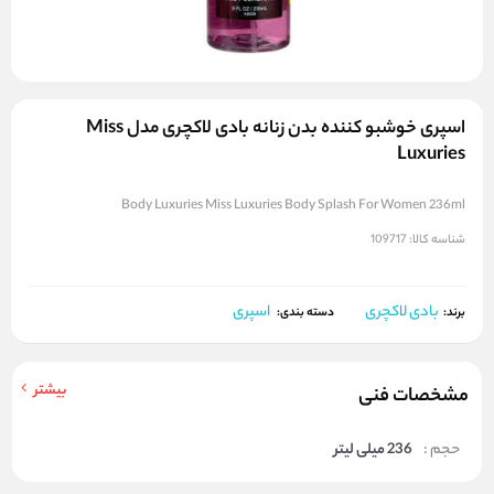
اسپری خوشبو کننده بدن زنانه بادی لاکچری مدل Miss
Luxuries
Body Luxuries Miss Luxuries Body Splash For Women 236ml
شناسه کالا:
109717
بادی لاکچری
اسپری
برند:
دسته بندی:
بیشتر
مشخصات فنی
حجم :
236 میلی لیتر