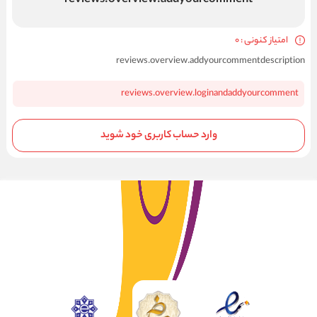
reviews.overview.addyourcomment
امتیاز کنونی : 0
reviews.overview.addyourcommentdescription
reviews.overview.loginandaddyourcomment
وارد حساب کاربری خود شوید