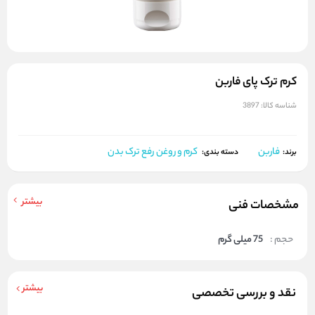
کرم ترک پای فاربن
شناسه کالا:
3897
فاربن
کرم و روغن رفع ترک بدن
برند:
دسته بندی:
بیشتر
مشخصات فنی
حجم :
75 میلی گرم
بیشتر
نقد و بررسی تخصصی