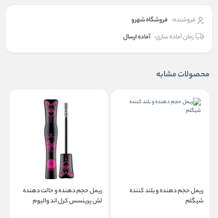
فروشنده:
فروشگاه شهرو
زمان آماده سازی:
آماده ارسال
محصولات مشابه
ریمل حجم دهنده و بلند کننده
ریمل حجم دهنده و حالت دهنده
ر
شیگلم
لش پرینسس کرل اند والیوم
e
اسنس