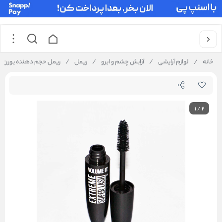
خانه
/
لوازم آرایشی
/
آرایش چشم و ابرو
/
ریمل
/
ریمل حجم دهنده یورن 
1
/
2