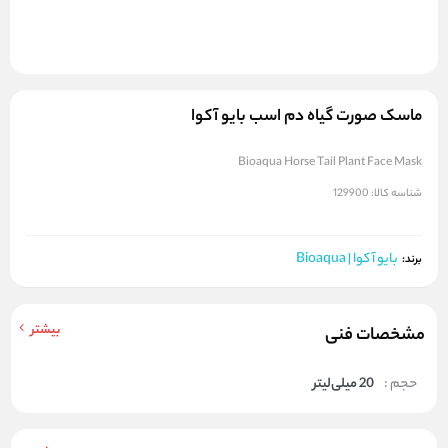
ماسک صورت گیاه دم اسب بایو آکوا
Bioaqua Horse Tail Plant Face Mask
شناسه کالا:
129900
بایو آکوا | Bioaqua
برند:
بیشتر
مشخصات فنی
حجم :
20 میلی‌لیتر