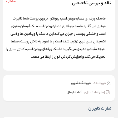
بیشتر
نقد و بررسی تخصصی
ماسک ورقه ای عصاره روغن اسب بیوآکوا، بر روی پوست شما تاثیرات
موثری می گذارد ماسک ورقه ای عصاره روغن اسب، یک آبرسان مقوی
است و خشکی پوست را جبران می کند این ماسک با ویتامین ها و آنتی
اکسیدان های قوی ترکیب شده است و با نفوذ به داخل پوست، قطعا
نتیجه مثبت و مفیدی می گیرید ماسک ورقه ای روغن اسب، کلاژن سازی را
تحریک می کند و افزایش گردش خون را ارتقا می دهد.
فروشنده:
فروشگاه شهرو
زمان آماده سازی:
آماده ارسال
نظرات کاربران