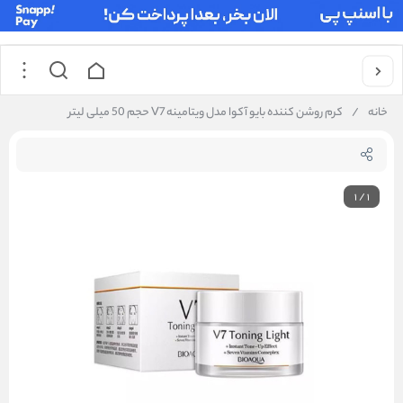
خانه
/
کرم روشن کننده بایو آکوا مدل ویتامینه V7 حجم 50 میلی لیتر
1
/
1