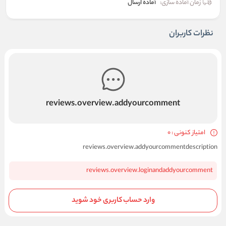
زمان آماده سازی:
آماده ارسال
نظرات کاربران
reviews.overview.addyourcomment
امتیاز کنونی : 0
reviews.overview.addyourcommentdescription
reviews.overview.loginandaddyourcomment
وارد حساب کاربری خود شوید