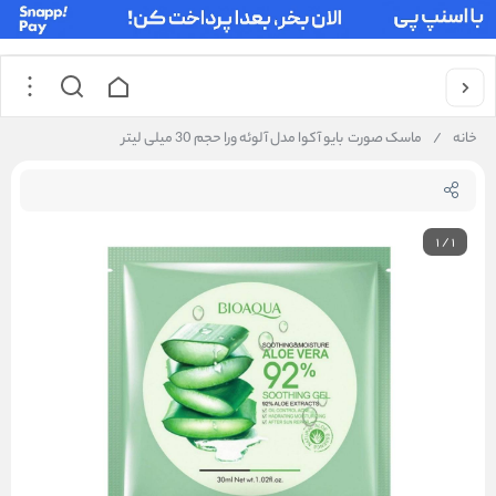
خانه
/
ماسک صورت بایو آکوا مدل آلوئه ورا حجم 30 میلی لیتر
1
/
1