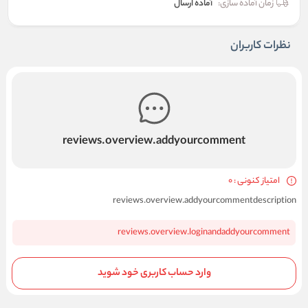
زمان آماده سازی:
آماده ارسال
نظرات کاربران
reviews.overview.addyourcomment
امتیاز کنونی : 0
reviews.overview.addyourcommentdescription
reviews.overview.loginandaddyourcomment
وارد حساب کاربری خود شوید