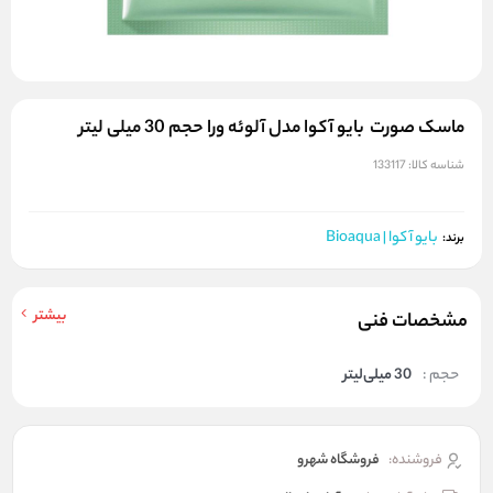
ماسک صورت بایو آکوا مدل آلوئه ورا حجم 30 میلی لیتر
شناسه کالا:
133117
بایو آکوا | Bioaqua
برند:
بیشتر
مشخصات فنی
حجم :
30 میلی‌لیتر
فروشنده:
فروشگاه شهرو