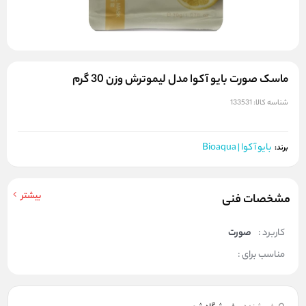
ماسک صورت بایو آکوا مدل لیموترش وزن 30 گرم
شناسه کالا:
133531
بایو آکوا | Bioaqua
برند:
بیشتر
مشخصات فنی
کاربرد :
صورت
مناسب برای :