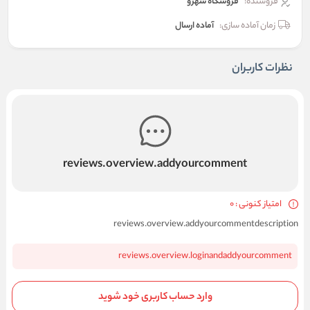
فروشنده:
فروشگاه شهرو
زمان آماده سازی:
آماده ارسال
نظرات کاربران
reviews.overview.addyourcomment
امتیاز کنونی : 0
reviews.overview.addyourcommentdescription
reviews.overview.loginandaddyourcomment
وارد حساب کاربری خود شوید