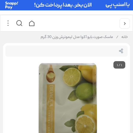
خانه
/
ماسک صورت بایو آکوا مدل لیموترش وزن 30 گرم
1
/
1