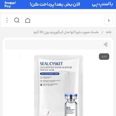
خانه
/
ماسک صورت بایو آکوا مدل الیگوپپتید وزن 30 گرم
1
/
1