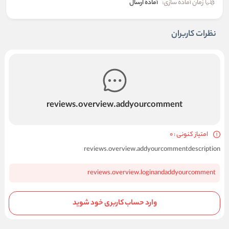
زمان آماده سازی:
آماده ارسال
نظرات کاربران
reviews.overview.addyourcomment
امتیاز کنونی : 0
reviews.overview.addyourcommentdescription
reviews.overview.loginandaddyourcomment
وارد حساب کاربری خود شوید