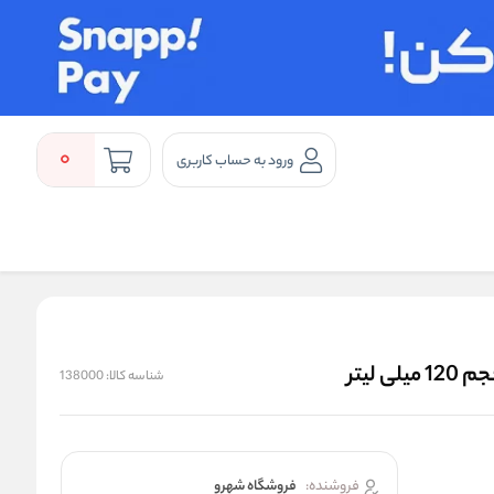
0
ورود به حساب کاربری
شناسه کالا:
138000
فروشنده:
فروشگاه شهرو