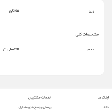
وزن
150 گرم
مشخصات کلی
حجم
120 میلی‌لیتر
لینک ها
خدمات مشتریان
خانه
پرسش و پاسخ های متداول