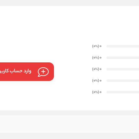
)
(0
0
%
)
(0
0
%
)
(0
0
%
وارد حساب کارب
)
(0
0
%
)
(0
0
%