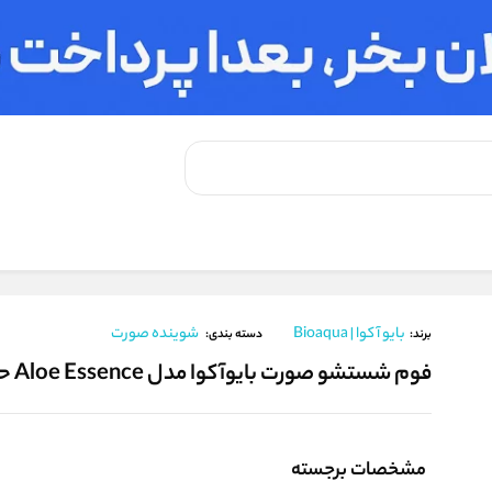
ورت بایوآکوا مدل Aloe Essence حجم 120 میلی لیتر
بایو آکوا | Bioaqua
شوینده صورت
برند:
دسته بندی:
فوم شستشو صورت بایوآکوا مدل Aloe Essence حجم 120 میلی لیتر
مشخصات برجسته