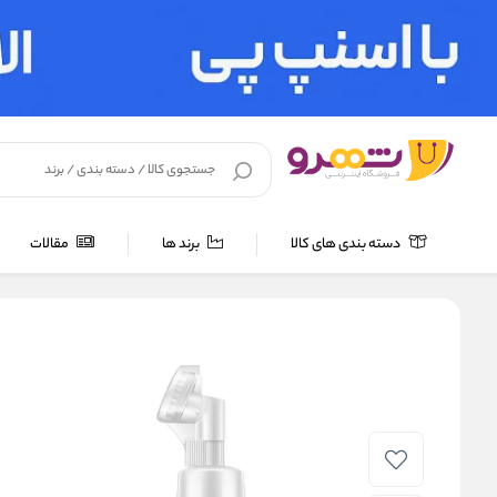
دسته بندی های کالا
برند ها
مقالات
خانه
/
لوازم بهداشتی
/
مراقبت پوست
/
شوینده صورت
/
فوم شستشو ص