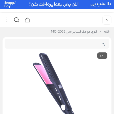
خانه
/
اتوی مو مک استایلر مدل MC-2032
1
/
1