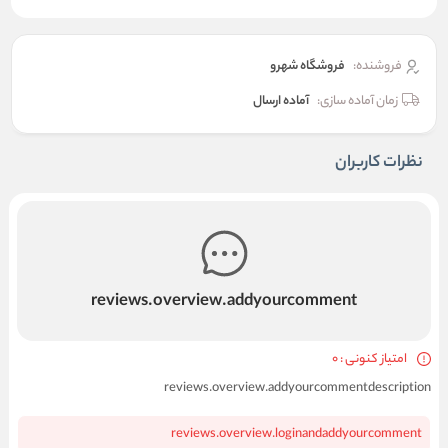
فروشنده:
فروشگاه شهرو
زمان آماده سازی:
آماده ارسال
نظرات کاربران
reviews.overview.addyourcomment
امتیاز کنونی : 0
reviews.overview.addyourcommentdescription
reviews.overview.loginandaddyourcomment