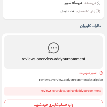
فروشنده:
فروشگاه شهرو
زمان آماده سازی:
آماده ارسال
نظرات کاربران
reviews.overview.addyourcomment
امتیاز کنونی : 0
reviews.overview.addyourcommentdescription
reviews.overview.loginandaddyourcomment
وارد حساب کاربری خود شوید