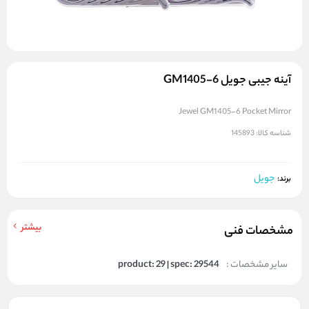
آینه جیبی جویل GM1405-6
Jewel GM1405-6 Pocket Mirror
شناسه کالا:
145893
جویل
برند:
بیشتر
مشخصات فنی
سایر مشخصات :
product: 29 | spec: 29544