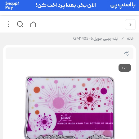
خانه
/
آینه جیبی جویل GM1405-6
1
/
1