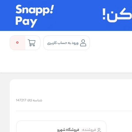
0
ورود به حساب کاربری
شناسه کالا:
147217
فروشنده:
فروشگاه شهرو