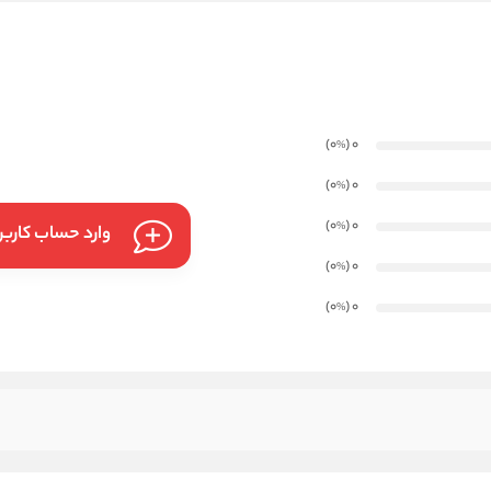
)
(0
0
%
)
(0
0
%
)
(0
0
%
وارد حساب کارب
)
(0
0
%
)
(0
0
%