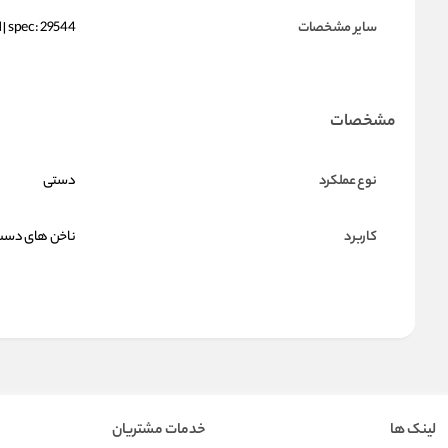
سایر مشخصات
 | spec: 29544
مشخصات
نوع عملکرد
دستی
کاربرد
ناخن های دس
لینک ها
خدمات مشتریان