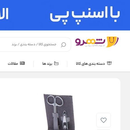
دسته بندی های کالا
برند ها
مقالات
خانه
/
ست مانیکور جویل مدل GSM-818