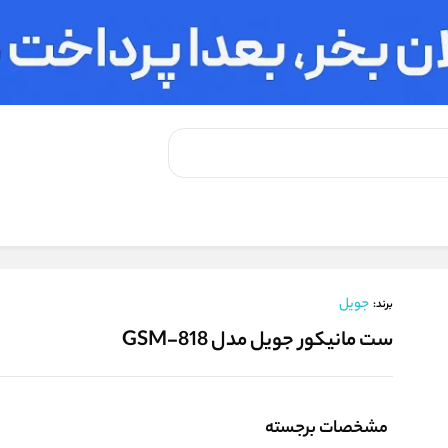
جویل
برند:
ست مانیکور جویل مدل GSM-818
مشخصات برجسته