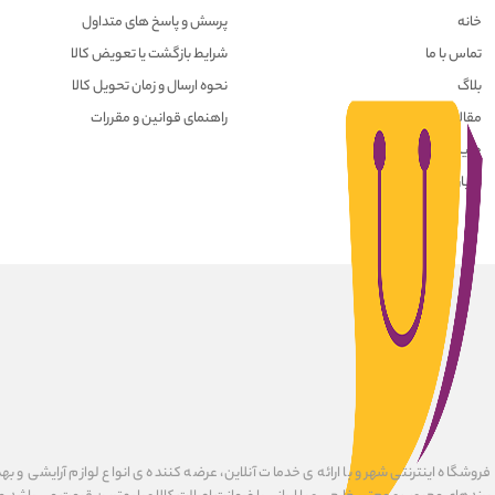
خانه
پرسش و پاسخ های متداول
تماس با ما
شرایط بازگشت یا تعویض کالا
بلاگ
نحوه ارسال و زمان تحویل کالا
مقالات
راهنمای قوانین و مقررات
حریم خصوصی کاربران
درباره ما
فروشگاه اینترنتی شهرو با ارائه ی خدمات آنلاین، عرضه کننده ی انواع لوازم آرایشی و به