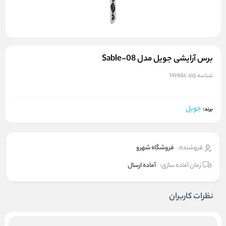
برس آرایشی جویل مدل Sable-08
شناسه کالا:
149886
جویل
برند:
فروشنده:
فروشگاه شهرو
زمان آماده سازی:
آماده ارسال
نظرات کاربران