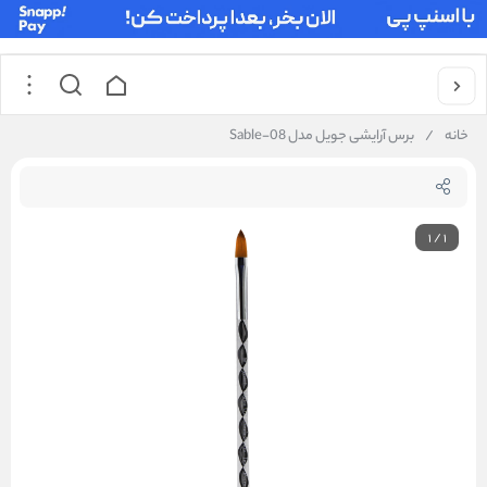
خانه
/
برس آرایشی جویل مدل Sable-08
1
/
1