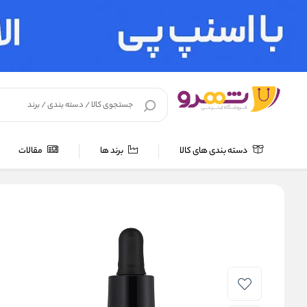
دسته بندی های کالا
برند ها
مقالات
خانه
/
لوازم آرایشی
/
لوازم آرایش صورت
/
پرایمر
/
پرایمر مرطوب