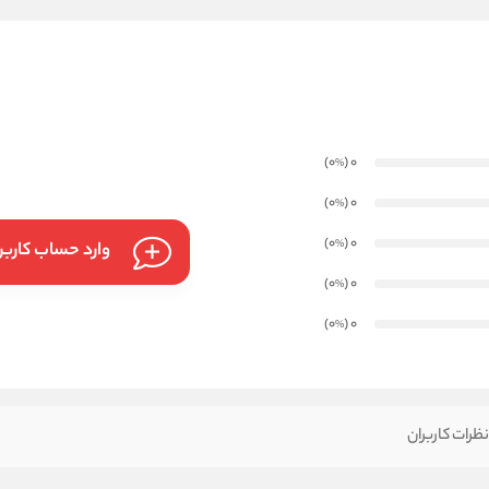
)
(0
0
%
)
(0
0
%
)
(0
0
%
وارد حساب کارب
)
(0
0
%
)
(0
0
%
ظرات کاربران