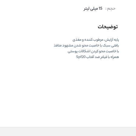
حجم :
15 میلی لیتر
توضیحات
پایه آرایش، مرطوب کننده و مغذی
بافتی سبک با خاصیت محو شدن مشهود منافذ
با خاصیت محو کردن اشکالات پوستی
همراه با فیلتر ضد آفتاب Spf20