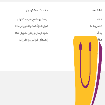
لینک ها
خدمات مشتریان
خانه
پرسش و پاسخ های متداول
تماس با ما
شرایط بازگشت یا تعویض کالا
بلاگ
نحوه ارسال و زمان تحویل کالا
مقالات
راهنمای قوانین و مقررات
حریم خصوصی کاربران
درباره ما