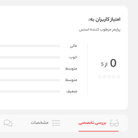
امتیاز کاربران به:
پرایمر مرطوب کننده اسنس
عالی
خوب
0
از 5
متوسط
متوسط
ضعیف
بررسی تخصصی
مشخصات
ن