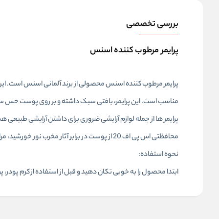
بررسی تخصصی
پرایمر مرطوب کننده اسنس
پرایمر مرطوب کننده اسنس محصولی از برند آلمانی اسنس است. ای
مناسب است. این پرایمر، بافتی سبک داشته و بر روی پوست حس سن
پرایمر ها از جمله لوازم آرایشی ضروری برای داشتن آرایشی طبیعی هس
محافظتی اس پی اف 20 از پوست در برابر آثار مخرب نور خورشید، مراقبت و محافظت به عمل می آورد.
نحوه استفاده:
ابتدا محصول را به خوبی تکان دهید و قبل از استفاده از کرم پودر،