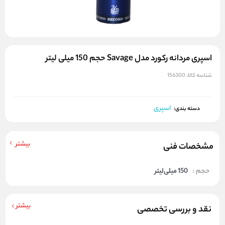
اسپری مردانه رکورد مدل Savage حجم 150 میلی لیتر
شناسه کالا:
156300
اسپری
دسته بندی:
بیشتر
مشخصات فنی
حجم :
150 میلی‌لیتر
بیشتر
نقد و بررسی تخصصی