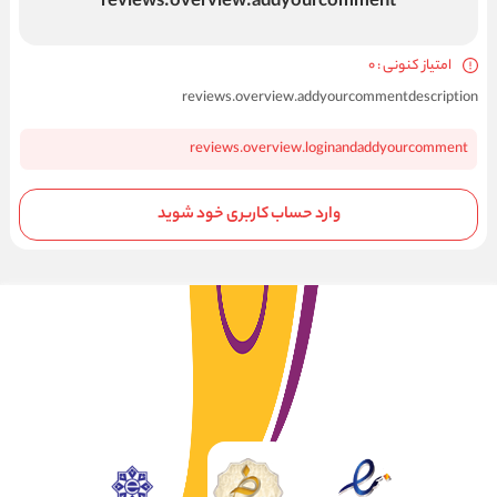
reviews.overview.addyourcomment
امتیاز کنونی : 0
reviews.overview.addyourcommentdescription
reviews.overview.loginandaddyourcomment
وارد حساب کاربری خود شوید