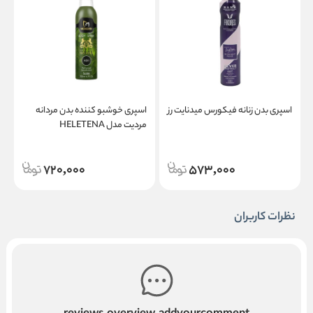
اسپری بدن زنانه فیکورس میدنایت رز
اسپری خوشبو کننده بدن مردانه
ا
مردیت مدل HELETENA
م
720,000
573,000
نظرات کاربران